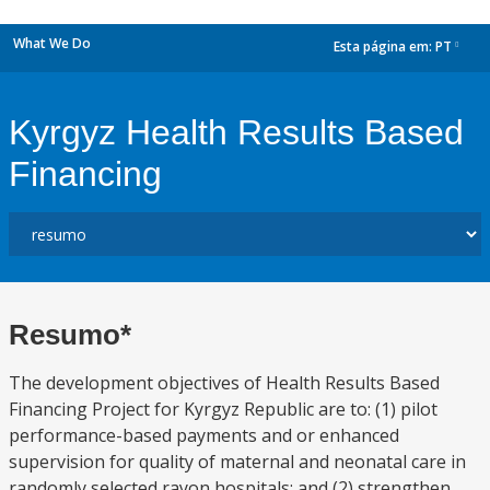
What We Do
Esta página em:
PT
dropdown
Kyrgyz Health Results Based
Financing
Resumo*
The development objectives of Health Results Based
Financing Project for Kyrgyz Republic are to: (1) pilot
performance-based payments and or enhanced
supervision for quality of maternal and neonatal care in
randomly selected rayon hospitals; and (2) strengthen