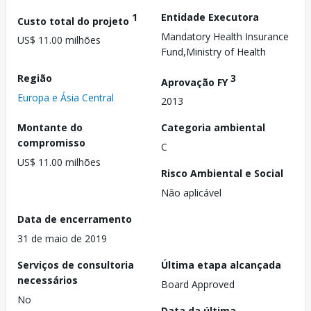
1
Entidade Executora
Custo total do projeto
Mandatory Health Insurance
US$ 11.00 milhões
Fund,Ministry of Health
Região
3
Aprovação FY
Europa e Ásia Central
2013
Montante do
Categoria ambiental
compromisso
C
US$ 11.00 milhões
Risco Ambiental e Social
Não aplicável
Data de encerramento
31 de maio de 2019
Serviços de consultoria
Última etapa alcançada
necessários
Board Approved
No
Data da última