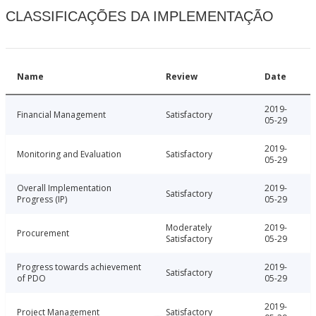
CLASSIFICAÇÕES DA IMPLEMENTAÇÃO
Name
Review
Date
2019-
Financial Management
Satisfactory
05-29
2019-
Monitoring and Evaluation
Satisfactory
05-29
Overall Implementation
2019-
Satisfactory
Progress (IP)
05-29
Moderately
2019-
Procurement
Satisfactory
05-29
Progress towards achievement
2019-
Satisfactory
of PDO
05-29
2019-
Project Management
Satisfactory