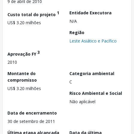
9 de abril de 2010
1
Entidade Executora
Custo total do projeto
N/A
US$ 3.20 milhões
Região
Leste Asiático e Pacífico
3
Aprovação FY
2010
Montante do
Categoria ambiental
compromisso
C
US$ 3.20 milhões
Risco Ambiental e Social
Não aplicável
Data de encerramento
30 de setembro de 2011
Última etapa alcançada
Data da última