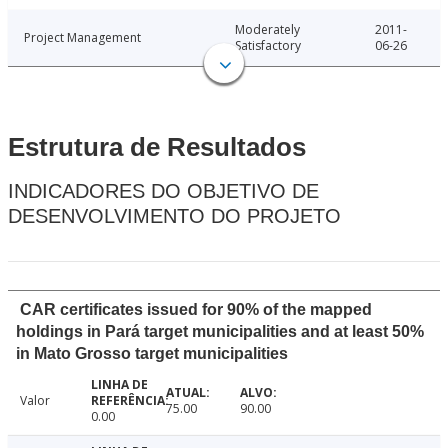
Moderately
2011-
Project Management
Satisfactory
06-26
Estrutura de Resultados
INDICADORES DO OBJETIVO DE
DESENVOLVIMENTO DO PROJETO
CAR certificates issued for 90% of the mapped
holdings in Pará target municipalities and at least 50%
in Mato Grosso target municipalities
Valor
75.00
90.00
0.00