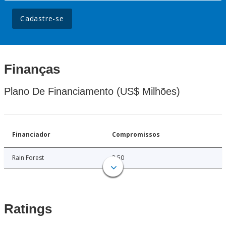
Cadastre-se
Finanças
Plano De Financiamento (US$ Milhões)
Financiador
Compromissos
Rain Forest
3.50
Ratings