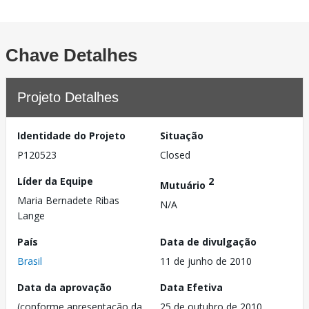
Chave Detalhes
Projeto Detalhes
Identidade do Projeto
Situação
P120523
Closed
Líder da Equipe
2
Mutuário
Maria Bernadete Ribas
N/A
Lange
País
Data de divulgação
Brasil
11 de junho de 2010
Data da aprovação
Data Efetiva
(conforme apresentação da
25 de outubro de 2010