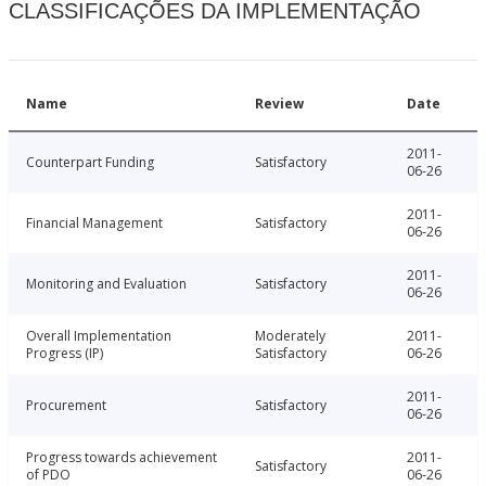
CLASSIFICAÇÕES DA IMPLEMENTAÇÃO
Name
Review
Date
2011-
Counterpart Funding
Satisfactory
06-26
2011-
Financial Management
Satisfactory
06-26
2011-
Monitoring and Evaluation
Satisfactory
06-26
Overall Implementation
Moderately
2011-
Progress (IP)
Satisfactory
06-26
2011-
Procurement
Satisfactory
06-26
Progress towards achievement
2011-
Satisfactory
of PDO
06-26