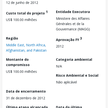
12 de junho de 2012
1
Entidade Executora
Custo total do projeto
Ministere des Affaires
US$ 100.00 milhões
Générales et de la
Gouvernance (MAGG)
Região
3
Aprovação FY
Middle East, North Africa,
2012
Afghanistan, and Pakistan
Montante do
Categoria ambiental
compromisso
N/A
US$ 100.00 milhões
Risco Ambiental e Social
Não aplicável
Data de encerramento
31 de dezembro de 2012
Última etapa alcançada
Data da última