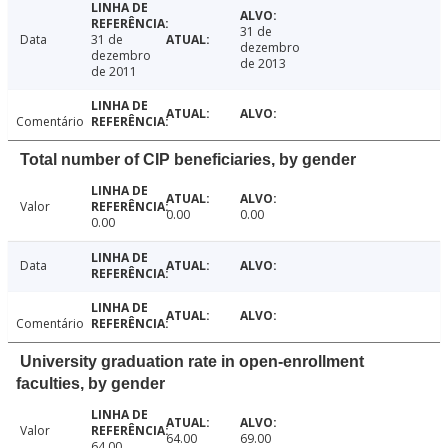
31 de
Data
31 de
dezembro
dezembro
de 2013
de 2011
Comentário
Total number of CIP beneficiaries, by gender
Valor
0.00
0.00
0.00
Data
Comentário
University graduation rate in open-enrollment
faculties, by gender
Valor
64.00
69.00
64.00