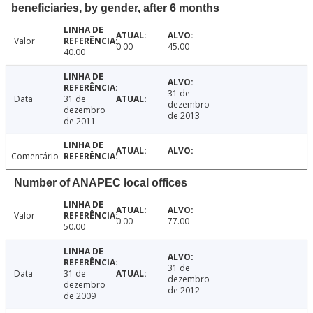
beneficiaries, by gender, after 6 months
Valor
0.00
45.00
40.00
31 de
Data
31 de
dezembro
dezembro
de 2013
de 2011
Comentário
Number of ANAPEC local offices
Valor
0.00
77.00
50.00
31 de
Data
31 de
dezembro
dezembro
de 2012
de 2009