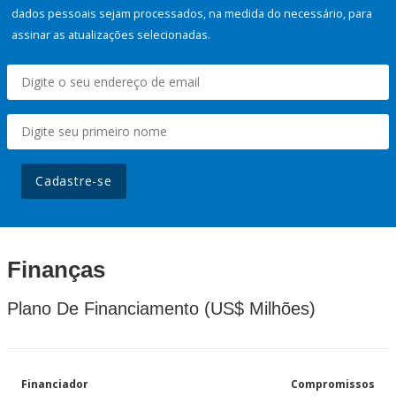
dados pessoais sejam processados, na medida do necessário, para
assinar as atualizações selecionadas.
Cadastre-se
Finanças
Plano De Financiamento (US$ Milhões)
Financiador
Compromissos