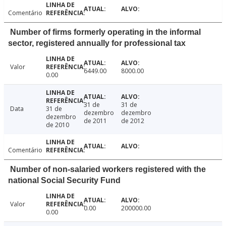
Comentário
Number of firms formerly operating in the informal
sector, registered annually for professional tax
Valor
6449.00
8000.00
0.00
31 de
31 de
Data
31 de
dezembro
dezembro
dezembro
de 2011
de 2012
de 2010
Comentário
Number of non-salaried workers registered with the
national Social Security Fund
Valor
0.00
200000.00
0.00