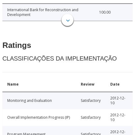
International Bank for Reconstruction and
100.00
Development
Ratings
CLASSIFICAÇÕES DA IMPLEMENTAÇÃO
Name
Review
Date
2012-12-
Monitoring and Evaluation
Satisfactory
10
2012-12-
Overall Implementation Progress (IP)
Satisfactory
10
2012-12-
Program Management
Satisfactory