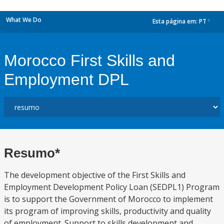
What We Do
Esta página em:
PT
dropdown
Morocco First Skills and
Employment DPL
Resumo*
The development objective of the First Skills and
Employment Development Policy Loan (SEDPL1) Program
is to support the Government of Morocco to implement
its program of improving skills, productivity and quality
of employment. Support to skills development and