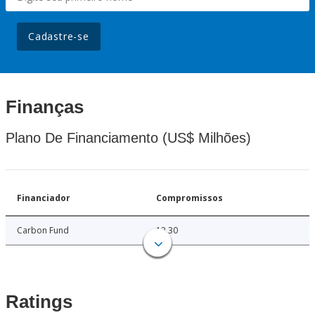
Cadastre-se
Finanças
Plano De Financiamento (US$ Milhões)
Financiador
Compromissos
Carbon Fund
12.30
Ratings