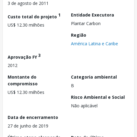
3 de agosto de 2011
1
Entidade Executora
Custo total do projeto
Plantar Carbon
US$ 12.30 milhões
Região
América Latina e Caribe
3
Aprovação FY
2012
Montante do
Categoria ambiental
compromisso
B
US$ 12.30 milhões
Risco Ambiental e Social
Não aplicável
Data de encerramento
27 de junho de 2019