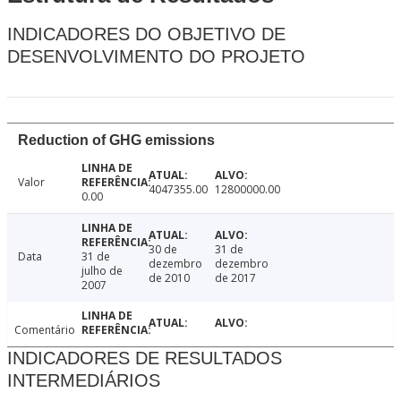
INDICADORES DO OBJETIVO DE
DESENVOLVIMENTO DO PROJETO
Reduction of GHG emissions
Valor
4047355.00
12800000.00
0.00
30 de
31 de
Data
31 de
dezembro
dezembro
julho de
de 2010
de 2017
2007
Comentário
INDICADORES DE RESULTADOS
INTERMEDIÁRIOS