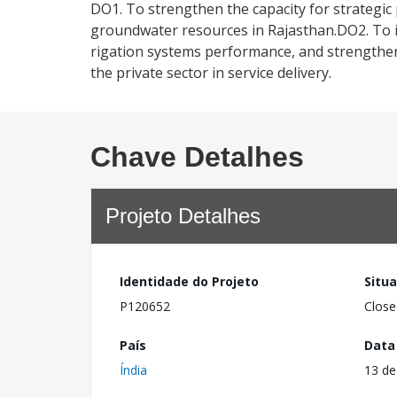
DO1. To strengthen the capacity for strategi
groundwater resources in Rajasthan.DO2. To in
rigation systems performance, and strengthene
the private sector in service delivery.
Chave Detalhes
Projeto Detalhes
Identidade do Projeto
Situ
P120652
Close
País
Data
Índia
13 de