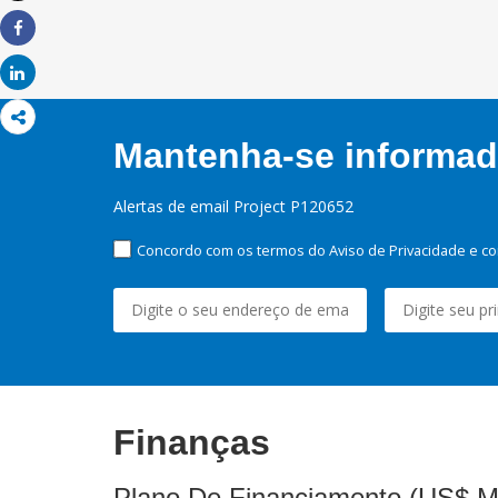
Imprimir
Share
Share
Mantenha-se informado
Alertas de email Project P120652
Concordo com os termos do Aviso de Privacidade e co
Finanças
Plano De Financiamento (US$ M