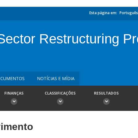
Esta página em:
Português
ector Restructuring Pro
CUMENTOS
NOTÍCIAS E MÍDIA
FINANÇAS
CLASSIFICAÇÕES
RESULTADOS
vimento