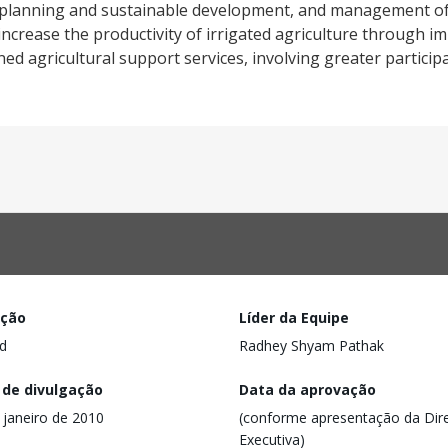
c planning and sustainable development, and management of
crease the productivity of irrigated agriculture through im
d agricultural support services, involving greater particip
ação
Líder da Equipe
d
Radhey Shyam Pathak
 de divulgação
Data da aprovação
 janeiro de 2010
(conforme apresentação da Dire
Executiva)