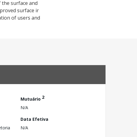
 the surface and
proved surface ir
ation of users and
2
Mutuário
N/A
Data Efetiva
toria
N/A