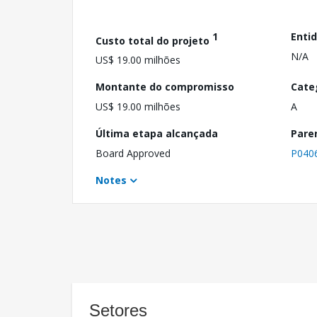
1
Enti
Custo total do projeto
N/A
US$ 19.00 milhões
Montante do compromisso
Cate
US$ 19.00 milhões
A
Última etapa alcançada
Pare
Board Approved
P040
Notes
Setores