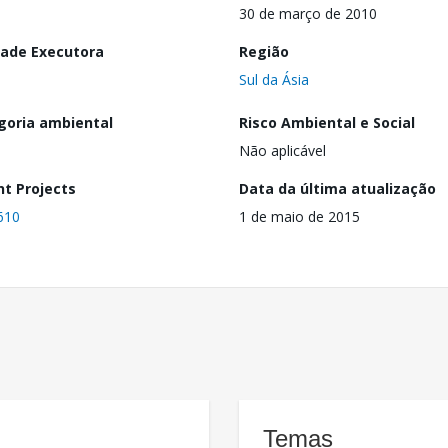
30 de março de 2010
dade Executora
Região
Sul da Ásia
goria ambiental
Risco Ambiental e Social
Não aplicável
nt Projects
Data da última atualização
610
1 de maio de 2015
Temas