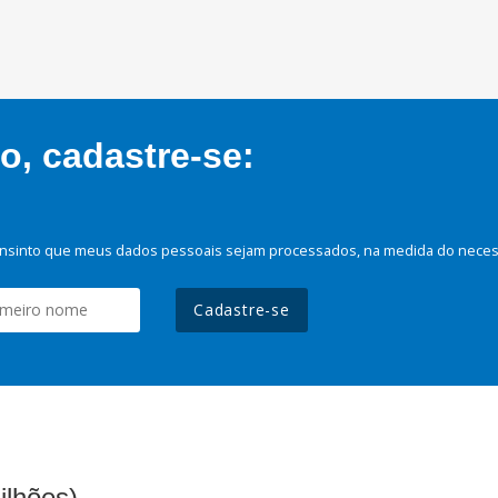
, cadastre-se:
nsinto que meus dados pessoais sejam processados, na medida do necessá
Cadastre-se
ilhões)