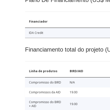
Financiador
IDA Credit
Financiamento total do projeto 
Linha de produtos
BIRD/AID
Compromisso do BIRD
N/A
Compromissos da AID
19.00
Compromisso do BIRD
19.00
+ AID