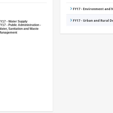
FY17 - Environment and
FY17 - Urban and Rural 
FY17 - Water Supply
Y17 - Public Administration -
ater, Sanitation and Waste
Management