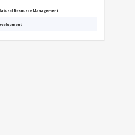
 Natural Resource Management
Development