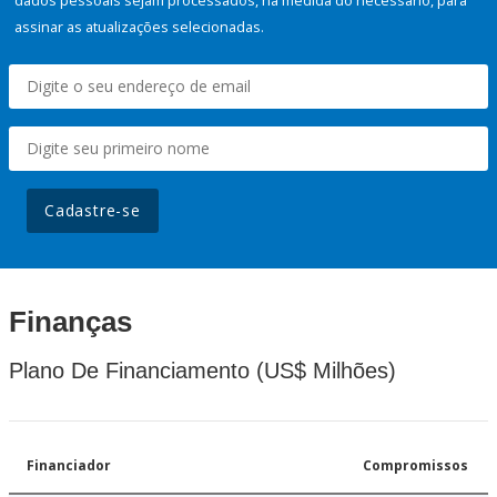
dados pessoais sejam processados, na medida do necessário, para
assinar as atualizações selecionadas.
Cadastre-se
Finanças
Plano De Financiamento (US$ Milhões)
Financiador
Compromissos