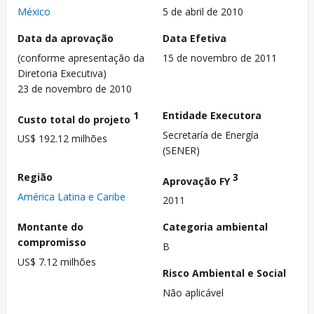
México
5 de abril de 2010
Data da aprovação
Data Efetiva
(conforme apresentação da
15 de novembro de 2011
Diretoria Executiva)
23 de novembro de 2010
1
Entidade Executora
Custo total do projeto
Secretaría de Energía
US$ 192.12 milhões
(SENER)
Região
3
Aprovação FY
América Latina e Caribe
2011
Montante do
Categoria ambiental
compromisso
B
US$ 7.12 milhões
Risco Ambiental e Social
Não aplicável