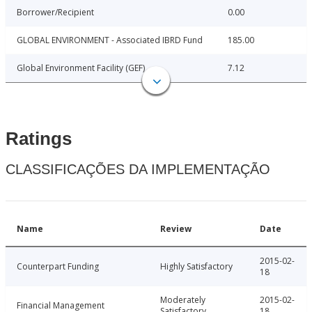
Borrower/Recipient
0.00
GLOBAL ENVIRONMENT - Associated IBRD Fund
185.00
Global Environment Facility (GEF)
7.12
Ratings
CLASSIFICAÇÕES DA IMPLEMENTAÇÃO
Name
Review
Date
2015-02-
Counterpart Funding
Highly Satisfactory
18
Moderately
2015-02-
Financial Management
Satisfactory
18