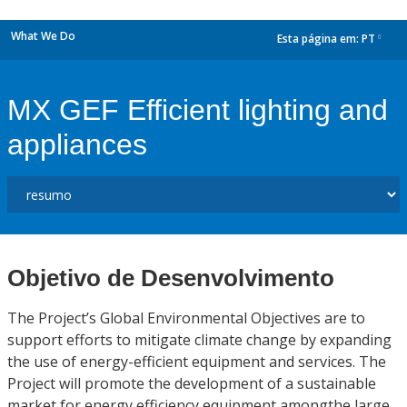
What We Do
Esta página em:
PT
dropdown
MX GEF Efficient lighting and
appliances
Objetivo de Desenvolvimento
The Project’s Global Environmental Objectives are to
support efforts to mitigate climate change by expanding
the use of energy-efficient equipment and services. The
Project will promote the development of a sustainable
market for energy efficiency equipment amongthe large