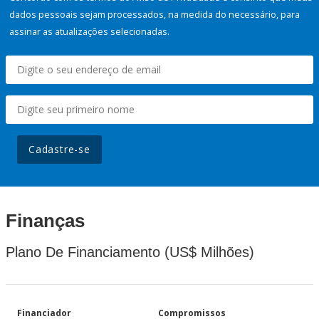
dados pessoais sejam processados, na medida do necessário, para
assinar as atualizações selecionadas.
Cadastre-se
Finanças
Plano De Financiamento (US$ Milhões)
Financiador
Compromissos