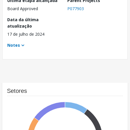
Última etapa alcançada
Parent Projects
Board Approved
P077903
Data da última
atualização
17 de julho de 2024
Notes
Setores