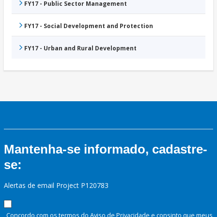
FY17 - Public Sector Management
FY17 - Social Development and Protection
FY17 - Urban and Rural Development
Mantenha-se informado, cadastre-
se:
Alertas de email Project P120783
Concordo com os termos do Aviso de Privacidade e consinto que meus