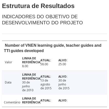
Estrutura de Resultados
INDICADORES DO OBJETIVO DE
DESENVOLVIMENTO DO PROJETO
Number of VNEN learning guide, teacher guides and
TTI guides developed
Valor
58.00
25.00
8.00
13 de
30 de
Data
30 de
agosto
junho
junho
de 2015
de 2015
de 2010
Comentário