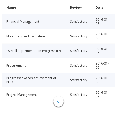
Name
Review
Date
2016-01-
Financial Management
Satisfactory
06
2016-01-
Monitoring and Evaluation
Satisfactory
06
2016-01-
Overall Implementation Progress (IP)
Satisfactory
06
2016-01-
Procurement
Satisfactory
06
Progress towards achievement of
2016-01-
Satisfactory
PDO
06
2016-01-
Project Management
Satisfactory
06