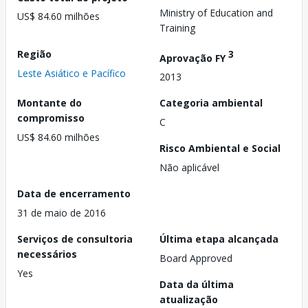
Ministry of Education and
US$ 84.60 milhões
Training
Região
3
Aprovação FY
Leste Asiático e Pacífico
2013
Montante do
Categoria ambiental
compromisso
C
US$ 84.60 milhões
Risco Ambiental e Social
Não aplicável
Data de encerramento
31 de maio de 2016
Serviços de consultoria
Última etapa alcançada
necessários
Board Approved
Yes
Data da última
atualização