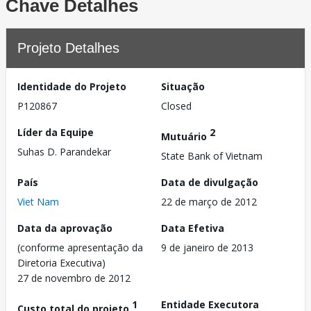
Chave Detalhes
Projeto Detalhes
Identidade do Projeto
Situação
P120867
Closed
Líder da Equipe
2
Mutuário
Suhas D. Parandekar
State Bank of Vietnam
País
Data de divulgação
Viet Nam
22 de março de 2012
Data da aprovação
Data Efetiva
(conforme apresentação da
9 de janeiro de 2013
Diretoria Executiva)
27 de novembro de 2012
1
Entidade Executora
Custo total do projeto