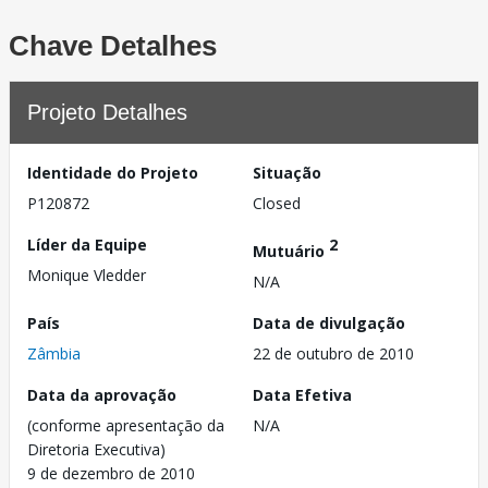
Chave Detalhes
Projeto Detalhes
Identidade do Projeto
Situação
P120872
Closed
Líder da Equipe
2
Mutuário
Monique Vledder
N/A
País
Data de divulgação
Zâmbia
22 de outubro de 2010
Data da aprovação
Data Efetiva
(conforme apresentação da
N/A
Diretoria Executiva)
9 de dezembro de 2010