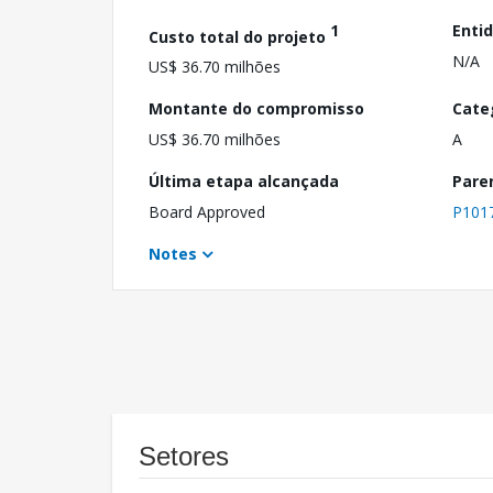
1
Enti
Custo total do projeto
N/A
US$ 36.70 milhões
Montante do compromisso
Cate
US$ 36.70 milhões
A
Última etapa alcançada
Pare
Board Approved
P101
Notes
Setores