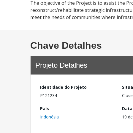
The objective of the Project is to assist the 
reconstruct/rehabilitate strategic infrastruct
meet the needs of communities where infrast
Chave Detalhes
Projeto Detalhes
Identidade do Projeto
Situ
P121234
Close
País
Data
Indonésia
19 de