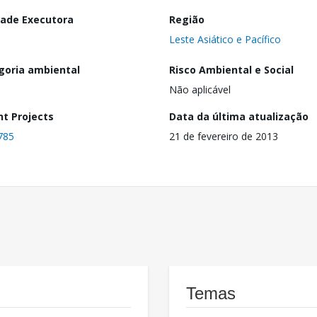
dade Executora
Região
Leste Asiático e Pacífico
goria ambiental
Risco Ambiental e Social
Não aplicável
nt Projects
Data da última atualização
785
21 de fevereiro de 2013
Temas