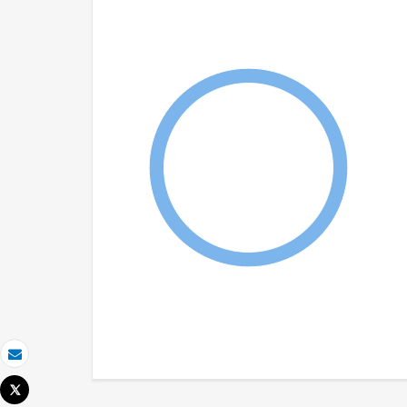
Email
Tweet
Imprimir