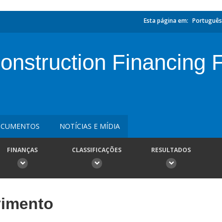
Esta página em:
Português
onstruction Financing Fa
CUMENTOS
NOTÍCIAS E MÍDIA
FINANÇAS
CLASSIFICAÇÕES
RESULTADOS
vimento