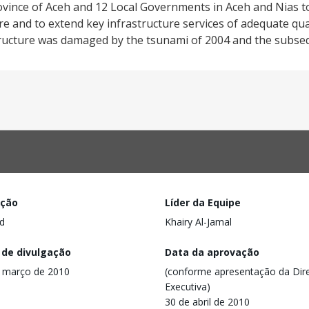
Province of Aceh and 12 Local Governments in Aceh and Nias t
ure and to extend key infrastructure services of adequate qua
ructure was damaged by the tsunami of 2004 and the subse
ação
Líder da Equipe
d
Khairy Al-Jamal
 de divulgação
Data da aprovação
 março de 2010
(conforme apresentação da Dire
Executiva)
30 de abril de 2010