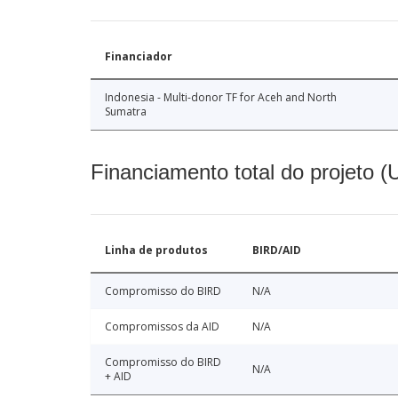
Financiador
Indonesia - Multi-donor TF for Aceh and North
Sumatra
Financiamento total do projeto 
Linha de produtos
BIRD/AID
Compromisso do BIRD
N/A
Compromissos da AID
N/A
Compromisso do BIRD
N/A
+ AID