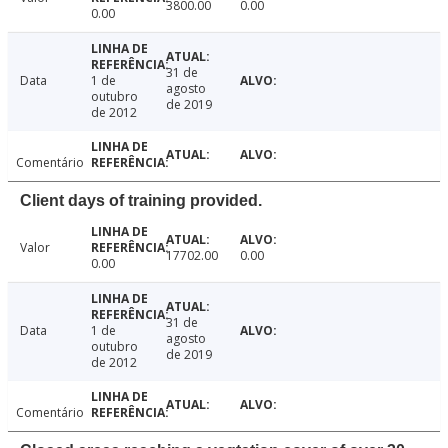
3800.00
0.00
0.00
31 de
Data
1 de
agosto
outubro
de 2019
de 2012
Comentário
Client days of training provided.
Valor
17702.00
0.00
0.00
31 de
Data
1 de
agosto
outubro
de 2019
de 2012
Comentário