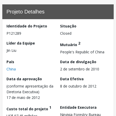
Projeto Detalhes
Identidade do Projeto
Situação
P121289
Closed
Líder da Equipe
2
Mutuário
Jin Liu
People's Republic of China
País
Data de divulgação
China
2 de setembro de 2010
Data da aprovação
Data Efetiva
(conforme apresentação da
8 de outubro de 2012
Diretoria Executiva)
17 de maio de 2012
1
Entidade Executora
Custo total do projeto
Ningxia Forestry Bureau
US$ 97.45 milhões