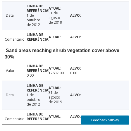
31 de
Data
1 de
agosto
outubro
de 2019
de 2012
Comentário
Sand areas reaching shrub vegetation cover above
30%
Valor
12837.00
0.00
0.00
31 de
Data
1 de
agosto
outubro
de 2019
de 2012
Comentário
Feedback Survey