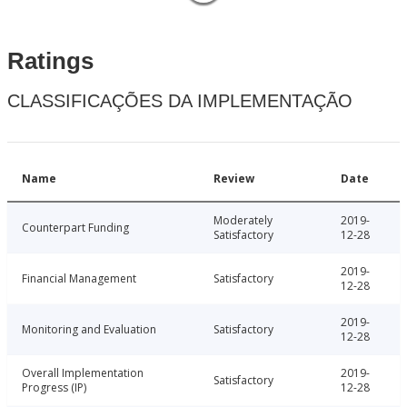
Ratings
CLASSIFICAÇÕES DA IMPLEMENTAÇÃO
Name
Review
Date
Moderately
2019-
Counterpart Funding
Satisfactory
12-28
2019-
Financial Management
Satisfactory
12-28
2019-
Monitoring and Evaluation
Satisfactory
12-28
Overall Implementation
2019-
Satisfactory
Progress (IP)
12-28