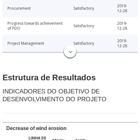
2019-
Procurement
Satisfactory
12-28
Progress towards achievement
2019-
Satisfactory
of PDO
12-28
2019-
Project Management
Satisfactory
12-28
Estrutura de Resultados
INDICADORES DO OBJETIVO DE
DESENVOLVIMENTO DO PROJETO
Decrease of wind erosion