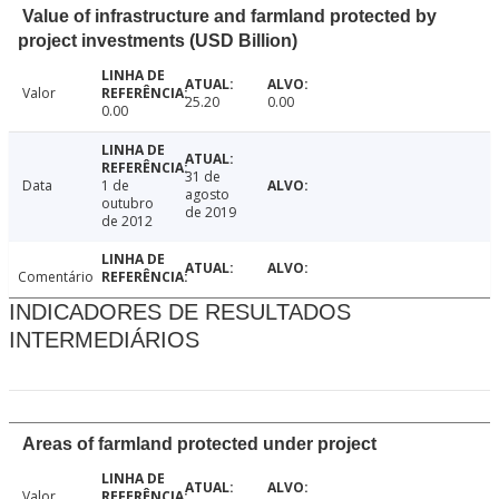
Value of infrastructure and farmland protected by
project investments (USD Billion)
Valor
25.20
0.00
0.00
31 de
Data
1 de
agosto
outubro
de 2019
de 2012
Comentário
INDICADORES DE RESULTADOS
INTERMEDIÁRIOS
Areas of farmland protected under project
Valor