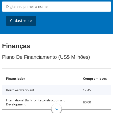
Cadastre-se
Finanças
Plano De Financiamento (US$ Milhões)
Financiador
Compromissos
Borrower/Recipient
17.45
International Bank for Reconstruction and
80.00
Development