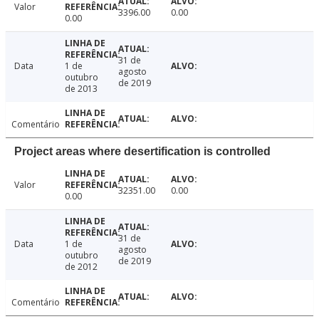
Valor
3396.00
0.00
0.00
31 de
Data
1 de
agosto
outubro
de 2019
de 2013
Comentário
Project areas where desertification is controlled
Valor
32351.00
0.00
0.00
31 de
Data
1 de
agosto
outubro
de 2019
de 2012
Comentário