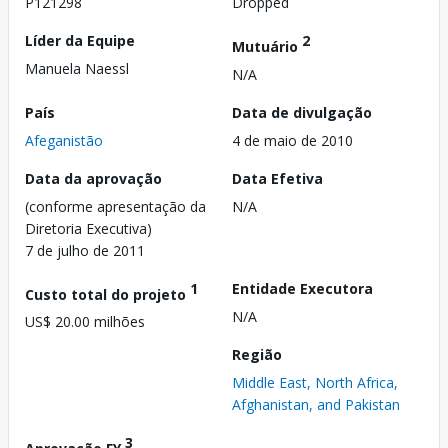
P121298
Dropped
Líder da Equipe
2
Mutuário
Manuela Naessl
N/A
País
Data de divulgação
Afeganistão
4 de maio de 2010
Data da aprovação
Data Efetiva
(conforme apresentação da
N/A
Diretoria Executiva)
7 de julho de 2011
1
Entidade Executora
Custo total do projeto
N/A
US$ 20.00 milhões
Região
Middle East, North Africa,
Afghanistan, and Pakistan
3
Aprovação FY