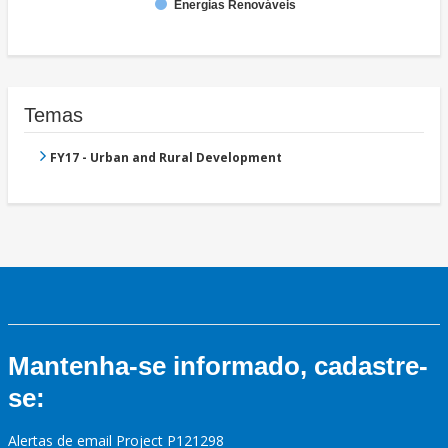
Energias Renováveis
Temas
FY17 - Urban and Rural Development
Mantenha-se informado, cadastre-
se:
Alertas de email Project P121298