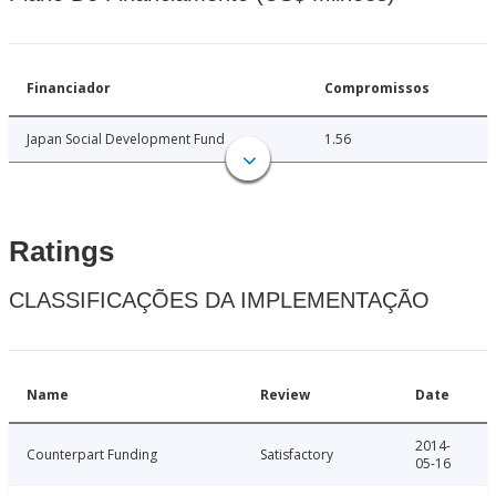
Financiador
Compromissos
Japan Social Development Fund
1.56
Ratings
CLASSIFICAÇÕES DA IMPLEMENTAÇÃO
Name
Review
Date
2014-
Counterpart Funding
Satisfactory
05-16