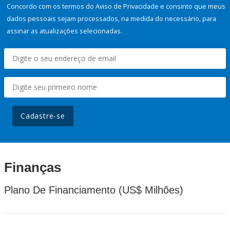
Concordo com os termos do Aviso de Privacidade e consinto que meus
dados pessoais sejam processados, na medida do necessário, para
assinar as atualizações selecionadas.
Cadastre-se
Finanças
Plano De Financiamento (US$ Milhões)