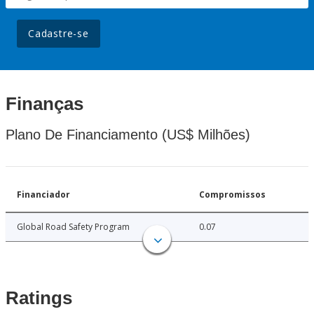
Cadastre-se
Finanças
Plano De Financiamento (US$ Milhões)
Financiador
Compromissos
Global Road Safety Program
0.07
Ratings