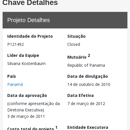
Chave Detalhes
Projeto Detalhes
Identidade do Projeto
Situação
P121492
Closed
Líder da Equipe
2
Mutuário
Silvana Kostenbaum
Republic of Panama
País
Data de divulgação
Panamá
14 de outubro de 2010
Data da aprovação
Data Efetiva
(conforme apresentação da
7 de março de 2012
Diretoria Executiva)
3 de março de 2011
1
Entidade Executora
Custo total do projeto