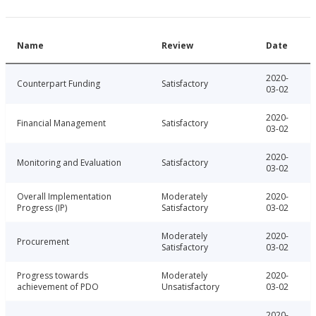
Name
Review
Date
2020-
Counterpart Funding
Satisfactory
03-02
2020-
Financial Management
Satisfactory
03-02
2020-
Monitoring and Evaluation
Satisfactory
03-02
Overall Implementation
Moderately
2020-
Progress (IP)
Satisfactory
03-02
Moderately
2020-
Procurement
Satisfactory
03-02
Progress towards
Moderately
2020-
achievement of PDO
Unsatisfactory
03-02
2020-