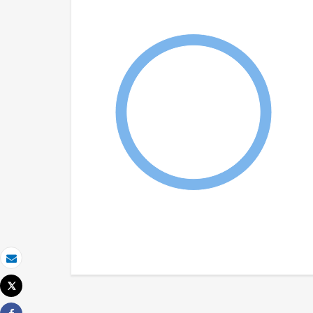
Email
Tweet
Imprimir