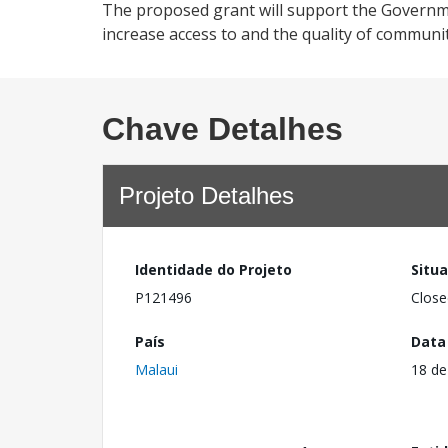
The proposed grant will support the Governme
increase access to and the quality of communit
Chave Detalhes
Projeto Detalhes
Identidade do Projeto
Situ
P121496
Close
País
Data
Malaui
18 de