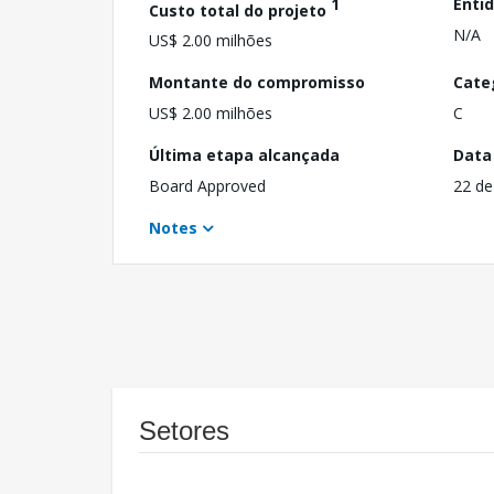
1
Enti
Custo total do projeto
N/A
US$ 2.00 milhões
Montante do compromisso
Cate
US$ 2.00 milhões
C
Última etapa alcançada
Data
Board Approved
22 de
Notes
Setores