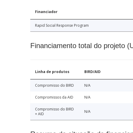
Financiador
Rapid Social Response Program
Financiamento total do projeto 
Linha de produtos
BIRD/AID
Compromisso do BIRD
N/A
Compromissos da AID
N/A
Compromisso do BIRD
N/A
+ AID