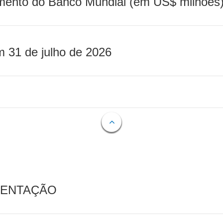
mento do Banco Mundial (em US$ milhões)
m 31 de julho de 2026
MENTAÇÃO