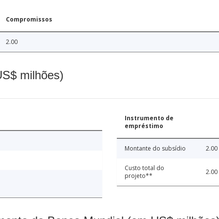
Compromissos
2.00
(US$ milhões)
Instrumento de
empréstimo
Montante do subsídio
2.00
Custo total do
2.00
projeto**