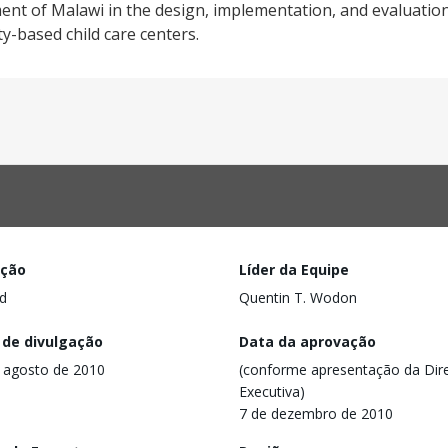
nt of Malawi in the design, implementation, and evaluation 
y-based child care centers.
ação
Líder da Equipe
d
Quentin T. Wodon
 de divulgação
Data da aprovação
 agosto de 2010
(conforme apresentação da Dire
Executiva)
7 de dezembro de 2010