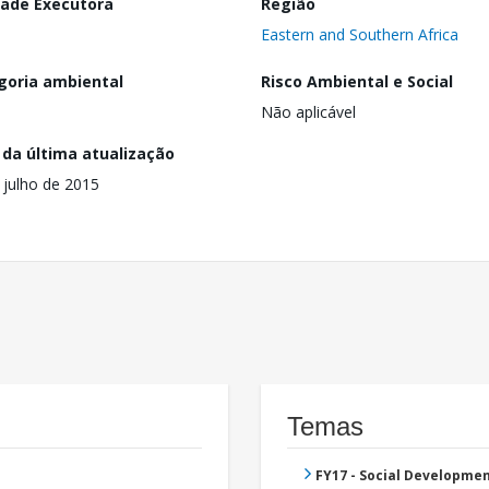
dade Executora
Região
Eastern and Southern Africa
goria ambiental
Risco Ambiental e Social
Não aplicável
 da última atualização
 julho de 2015
Temas
FY17 - Social Developme