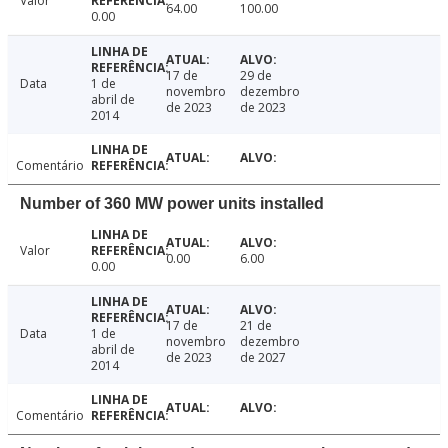
Valor
64.00
100.00
0.00
17 de
29 de
Data
1 de
novembro
dezembro
abril de
de 2023
de 2023
2014
Comentário
Number of 360 MW power units installed
Valor
0.00
6.00
0.00
17 de
21 de
Data
1 de
novembro
dezembro
abril de
de 2023
de 2027
2014
Comentário