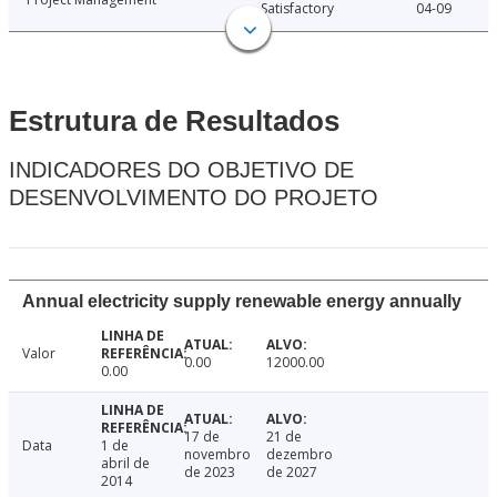
Satisfactory
04-09
Estrutura de Resultados
INDICADORES DO OBJETIVO DE
DESENVOLVIMENTO DO PROJETO
Annual electricity supply renewable energy annually
Valor
0.00
12000.00
0.00
17 de
21 de
Data
1 de
novembro
dezembro
abril de
de 2023
de 2027
2014