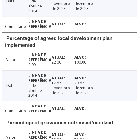
Data
1 de
novembro
dezembro
abril de
de 2023
de 2023
2014
Comentário
Percentage of agreed local development plan
implemented
Valor
22.00
100.00
0.00
17 de
29 de
Data
1 de
novembro
dezembro
abril de
de 2023
de 2023
2014
Comentário
Percentage of grievances redressed/resolved
Valor