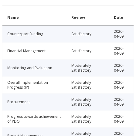
Name
Review
Date
2026-
Counterpart Funding
Satisfactory
04-09
2026-
Financial Management
Satisfactory
04-09
Moderately
2026-
Monitoring and Evaluation
Satisfactory
04-09
Overall Implementation
Moderately
2026-
Progress (IP)
Satisfactory
04-09
Moderately
2026-
Procurement
Satisfactory
04-09
Progress towards achievement
Moderately
2026-
of PDO
Satisfactory
04-09
Moderately
2026-
Project Management