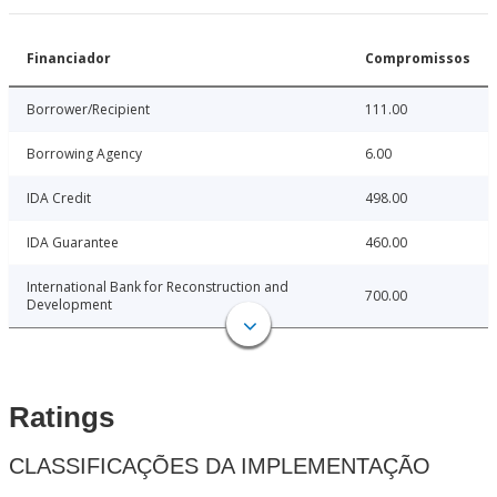
Financiador
Compromissos
Borrower/Recipient
111.00
Borrowing Agency
6.00
IDA Credit
498.00
IDA Guarantee
460.00
International Bank for Reconstruction and
700.00
Development
Ratings
CLASSIFICAÇÕES DA IMPLEMENTAÇÃO