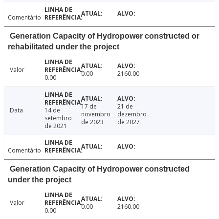
Comentário
Generation Capacity of Hydropower constructed or
rehabilitated under the project
Valor
0.00
2160.00
0.00
17 de
21 de
Data
14 de
novembro
dezembro
setembro
de 2023
de 2027
de 2021
Comentário
Generation Capacity of Hydropower constructed
under the project
Valor
0.00
2160.00
0.00