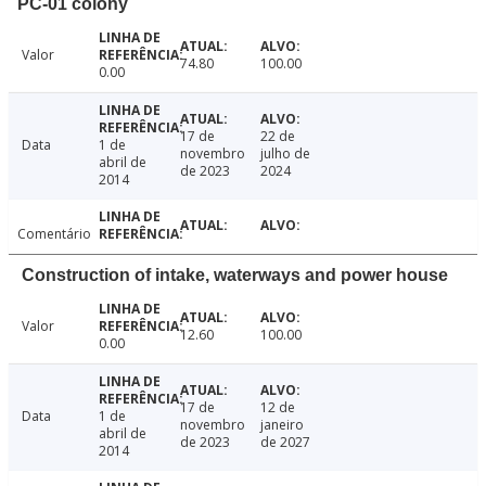
PC-01 colony
Valor
74.80
100.00
0.00
17 de
22 de
Data
1 de
novembro
julho de
abril de
de 2023
2024
2014
Comentário
Construction of intake, waterways and power house
Valor
12.60
100.00
0.00
17 de
12 de
Data
1 de
novembro
janeiro
abril de
de 2023
de 2027
2014