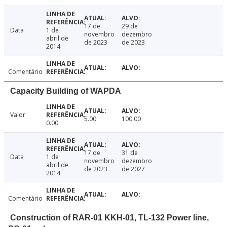
17 de
29 de
Data
1 de
novembro
dezembro
abril de
de 2023
de 2023
2014
Comentário
Capacity Building of WAPDA
Valor
5.00
100.00
0.00
17 de
31 de
Data
1 de
novembro
dezembro
abril de
de 2023
de 2027
2014
Comentário
Construction of RAR-01 KKH-01, TL-132 Power line,