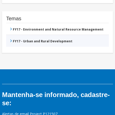
Temas
FY17 - Environment and Natural Resource Management
FY17 - Urban and Rural Development
Mantenha-se informado, cadastre-
se:
Alertas de email Project P121507