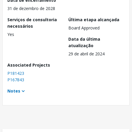
Data de encerramento
31 de dezembro de 2028
Serviços de consultoria
Última etapa alcançada
necessários
Board Approved
Yes
Data da última
atualização
29 de abril de 2024
Associated Projects
P181423
P167843
Notes