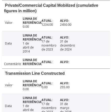
Private/Commercial Capital Mobilized (cumulative
figures in million)
Valor
1234.00
2450.00
0.00
17 de
31 de
Data
1 de
novembro
dezembro
abril de
de 2023
de 2024
2014
Comentário
Transmission Line Constructed
Valor
0.00
255.00
0.00
17 de
31 de
Data
1 de
novembro
março
abril de
de 2023
de 2026