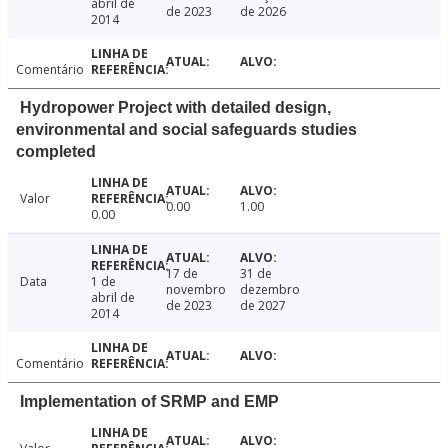
abril de
de 2023
de 2026
2014
Comentário
Hydropower Project with detailed design,
environmental and social safeguards studies
completed
Valor
0.00
1.00
0.00
17 de
31 de
Data
1 de
novembro
dezembro
abril de
de 2023
de 2027
2014
Comentário
Implementation of SRMP and EMP