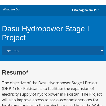
What We Do
Esta página em:
PT
dropdown
Dasu Hydropower Stage I
Project
Resumo*
The objective of the Dasu Hydropower Stage I Project
(DHP-1) for Pakistan is to facilitate the expansion of
electricity supply of hydropower in Pakistan. The Project
will also improve access to socio-economic services for
local communities in the project area and build the Water