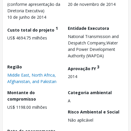
(conforme apresentação da
20 de novembro de 2014
Diretoria Executiva)
10 de junho de 2014
1
Entidade Executora
Custo total do projeto
National Transmission and
US$ 4694.75 milhões
Despatch Company,Water
and Power Development
Authority (WAPDA)
Região
3
Aprovação FY
Middle East, North Africa,
2014
Afghanistan, and Pakistan
Montante do
Categoria ambiental
compromisso
A
US$ 1198.00 milhões
Risco Ambiental e Social
Não aplicável