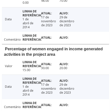
98.00
70.00
0.00
17 de
29 de
Data
1 de
novembro
dezembro
abril de
de 2023
de 2023
2014
Comentário
Percentage of women engaged in income generated
activities in the project area
Valor
30.00
20.00
15.00
17 de
29 de
Data
1 de
novembro
dezembro
abril de
de 2023
de 2023
2014
Comentário