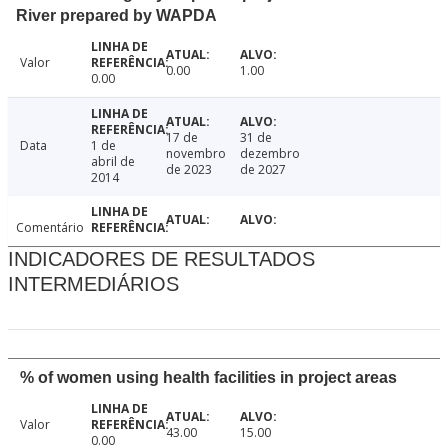
River prepared by WAPDA
Valor
0.00
1.00
0.00
17 de
31 de
Data
1 de
novembro
dezembro
abril de
de 2023
de 2027
2014
Comentário
INDICADORES DE RESULTADOS
INTERMEDIÁRIOS
% of women using health facilities in project areas
Valor
43.00
15.00
0.00