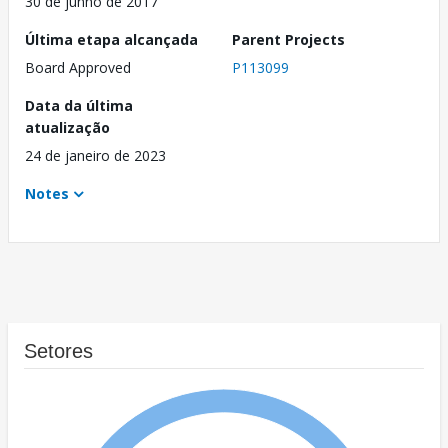
30 de junho de 2017
Última etapa alcançada
Parent Projects
Board Approved
P113099
Data da última
atualização
24 de janeiro de 2023
Notes
Setores