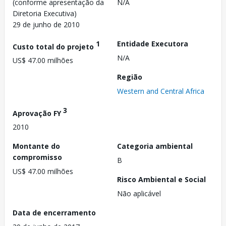
(conforme apresentação da
N/A
Diretoria Executiva)
29 de junho de 2010
1
Entidade Executora
Custo total do projeto
N/A
US$ 47.00 milhões
Região
Western and Central Africa
3
Aprovação FY
2010
Montante do
Categoria ambiental
compromisso
B
US$ 47.00 milhões
Risco Ambiental e Social
Não aplicável
Data de encerramento