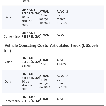
101.37
2
11 de
de
Data
30 de
março
março
abril de
de 2024
de 2022
2019
Comentário
Vehicle Operating Costs- Articulated Truck (US$/veh-
trip)
Valor
153.19
143.29
241.66
2
11 de
de
Data
30 de
março
março
abril de
de 2024
de 2022
2019
Comentário