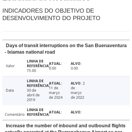
INDICADORES DO OBJETIVO DE
DESENVOLVIMENTO DO PROJETO
Days of transit interruptions on the San Buenaventura
- Ixiamas national road
Valor
0.00
0.00
75.00
2
11 de
de
Data
30 de
março
março
abril de
de 2024
de 2022
2019
Comentário
Increase the number of inbound and outbound flights