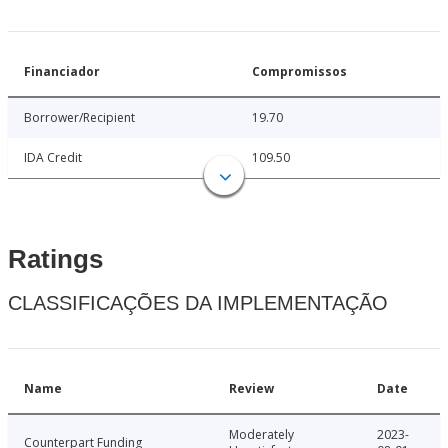
Financiador
Compromissos
Borrower/Recipient
19.70
IDA Credit
109.50
Ratings
CLASSIFICAÇÕES DA IMPLEMENTAÇÃO
Name
Review
Date
Moderately
2023-
Counterpart Funding