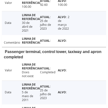
Valor
92.60
100.00
100.00
2
25 de
de
Data
30 de
julho de
março
abril de
2023
de 2022
2021
Comentário
Passenger terminal, control tower, taxiway and apron
completed
Valor
Does
Completed
not exist
25 de
Data
5 de
julho de
maio de
2023
2011