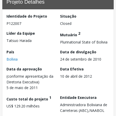
Projeto Detalhes
Identidade do Projeto
Situação
P122007
Closed
Líder da Equipe
2
Mutuário
Tatsuo Harada
Plurinational State of Bolivia
País
Data de divulgação
Bolívia
24 de setembro de 2010
Data da aprovação
Data Efetiva
(conforme apresentação da
10 de abril de 2012
Diretoria Executiva)
5 de maio de 2011
1
Entidade Executora
Custo total do projeto
Administradora Boliviana de
US$ 129.20 milhões
Carreteras (ABC),NAABOL