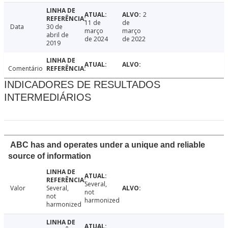
2
11 de
de
Data
30 de
março
março
abril de
de 2024
de 2022
2019
Comentário
INDICADORES DE RESULTADOS
INTERMEDIÁRIOS
ABC has and operates under a unique and reliable
source of information
Several,
Valor
Several,
not
not
harmonized
harmonized