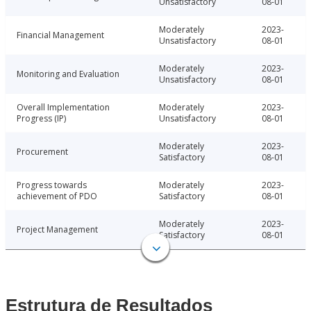
Unsatisfactory
08-01
Moderately
2023-
Financial Management
Unsatisfactory
08-01
Moderately
2023-
Monitoring and Evaluation
Unsatisfactory
08-01
Overall Implementation
Moderately
2023-
Progress (IP)
Unsatisfactory
08-01
Moderately
2023-
Procurement
Satisfactory
08-01
Progress towards
Moderately
2023-
achievement of PDO
Satisfactory
08-01
Moderately
2023-
Project Management
Satisfactory
08-01
Estrutura de Resultados