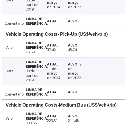
Data
30 de
março
março
abril de
de 2024
de 2022
2019
Comentário
Vehicle Operating Costs- Pick-Up (US$/veh-trip)
Valor
47.42
45.74
76.89
2
11 de
de
Data
30 de
março
março
abril de
de 2024
de 2022
2019
Comentário
Vehicle Operating Costs-Medium Bus (US$/veh-trip)
Valor
223.31
211.68
399.88