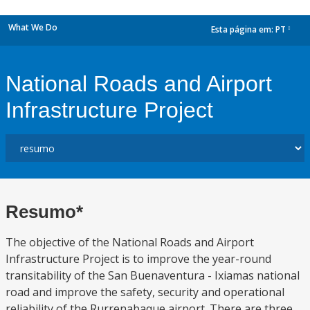
What We Do
Esta página em:
PT
dropdown
National Roads and Airport
Infrastructure Project
Resumo*
The objective of the National Roads and Airport
Infrastructure Project is to improve the year-round
transitability of the San Buenaventura - Ixiamas national
road and improve the safety, security and operational
reliability of the Rurrenabaque airport. There are three