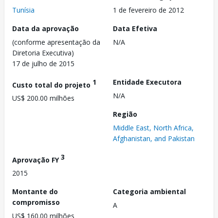
Tunísia
1 de fevereiro de 2012
Data da aprovação
Data Efetiva
(conforme apresentação da
N/A
Diretoria Executiva)
17 de julho de 2015
1
Entidade Executora
Custo total do projeto
N/A
US$ 200.00 milhões
Região
Middle East, North Africa,
Afghanistan, and Pakistan
3
Aprovação FY
2015
Montante do
Categoria ambiental
compromisso
A
US$ 160.00 milhões