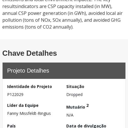
resultsindicators are CSP capacity installed (in MW),
annual CSP power generation (in GWh), avoided local air
pollution (tons of NOx, SOx annually), and avoided GHG
emissions (tons of CO2 annually).
Chave Detalhes
Projeto Detalhes
Identidade do Projeto
Situação
P122029
Dropped
Líder da Equipe
2
Mutuário
Fanny Missfeldt-Ringius
N/A
País
Data de divulgação