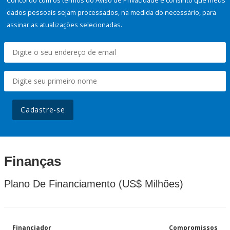
Concordo com os termos do Aviso de Privacidade e consinto que meus
dados pessoais sejam processados, na medida do necessário, para
assinar as atualizações selecionadas.
Cadastre-se
Finanças
Plano De Financiamento (US$ Milhões)
Financiador
Compromissos