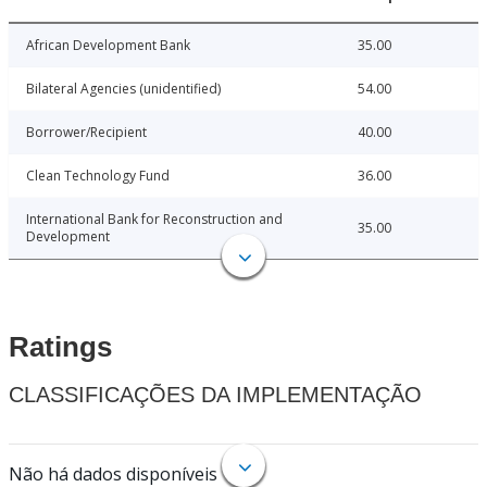
African Development Bank
35.00
Bilateral Agencies (unidentified)
54.00
Borrower/Recipient
40.00
Clean Technology Fund
36.00
International Bank for Reconstruction and
35.00
Development
Ratings
CLASSIFICAÇÕES DA IMPLEMENTAÇÃO
Não há dados disponíveis