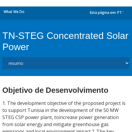
What We Do
Esta página em:
PT
dropdown
TN-STEG Concentrated Solar
Power
Objetivo de Desenvolvimento
1. The development objective of the proposed project is
to support Tunisia in the development of the 50 MW
STEG CSP power plant, toincrease power generation
from solar energy and mitigate greenhouse gas
emissions and local environment impact.2. The key