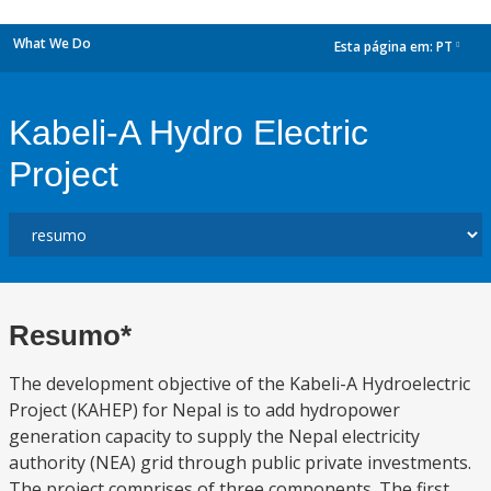
What We Do
Esta página em:
PT
dropdown
Kabeli-A Hydro Electric
Project
Resumo*
The development objective of the Kabeli-A Hydroelectric
Project (KAHEP) for Nepal is to add hydropower
generation capacity to supply the Nepal electricity
authority (NEA) grid through public private investments.
The project comprises of three components. The first