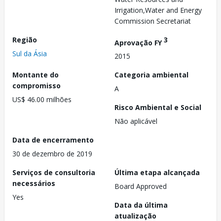
Irrigation,Water and Energy
Commission Secretariat
Região
3
Aprovação FY
Sul da Ásia
2015
Montante do
Categoria ambiental
compromisso
A
US$ 46.00 milhões
Risco Ambiental e Social
Não aplicável
Data de encerramento
30 de dezembro de 2019
Serviços de consultoria
Última etapa alcançada
necessários
Board Approved
Yes
Data da última
atualização