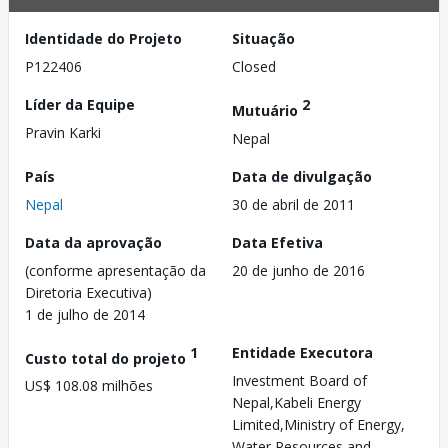
Identidade do Projeto
Situação
P122406
Closed
Líder da Equipe
2
Mutuário
Pravin Karki
Nepal
País
Data de divulgação
Nepal
30 de abril de 2011
Data da aprovação
Data Efetiva
(conforme apresentação da
20 de junho de 2016
Diretoria Executiva)
1 de julho de 2014
1
Entidade Executora
Custo total do projeto
Investment Board of
US$ 108.08 milhões
Nepal,Kabeli Energy
Limited,Ministry of Energy,
Water Resources and