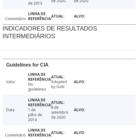
de 2020
de 2020
de 2013
Comentário
INDICADORES DE RESULTADOS
INTERMEDIÁRIOS
Guidelines for CIA
Valor
Adopted
No
by GoN
guidelines
8 de
Data
1 de
setembro
julho de
de 2020
2014
Comentário