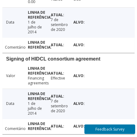
0.00
7 de
Data
1 de
setembro
julho de
de 2020
2014
Comentário
Signing of HIDCL consortium agreement
Valor
Financing
Effective
agreements
7 de
Data
1 de
setembro
julho de
de 2020
2014
Comentário
Feedback Survey