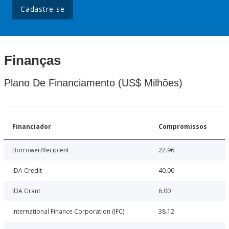
Cadastre-se
Finanças
Plano De Financiamento (US$ Milhões)
Financiador
Compromissos
Borrower/Recipient
22.96
IDA Credit
40.00
IDA Grant
6.00
International Finance Corporation (IFC)
38.12