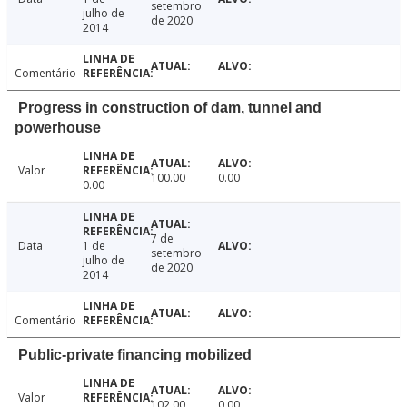
setembro
julho de
de 2020
2014
Comentário
Progress in construction of dam, tunnel and
powerhouse
Valor
100.00
0.00
0.00
7 de
Data
1 de
setembro
julho de
de 2020
2014
Comentário
Public-private financing mobilized
Valor
102.00
0.00