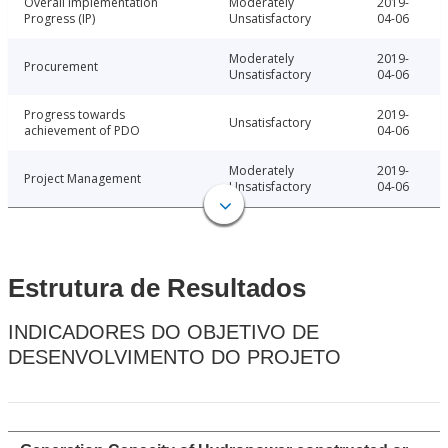
Overall Implementation
Moderately
2019-
Progress (IP)
Unsatisfactory
04-06
Moderately
2019-
Procurement
Unsatisfactory
04-06
Progress towards
2019-
Unsatisfactory
achievement of PDO
04-06
Moderately
2019-
Project Management
Unsatisfactory
04-06
Estrutura de Resultados
INDICADORES DO OBJETIVO DE
DESENVOLVIMENTO DO PROJETO