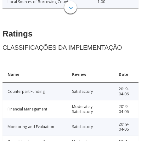
Local Sources of Borrowing Country
1.00
Ratings
CLASSIFICAÇÕES DA IMPLEMENTAÇÃO
Name
Review
Date
2019-
Counterpart Funding
Satisfactory
04-06
Moderately
2019-
Financial Management
Satisfactory
04-06
2019-
Monitoring and Evaluation
Satisfactory
04-06