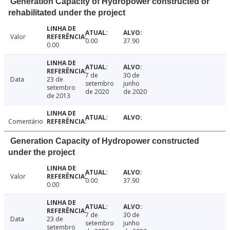
Generation Capacity of Hydropower constructed or
rehabilitated under the project
Valor
0.00
37.90
0.00
7 de
30 de
Data
23 de
setembro
junho
setembro
de 2020
de 2020
de 2013
Comentário
Generation Capacity of Hydropower constructed
under the project
Valor
0.00
37.90
0.00
7 de
30 de
Data
23 de
setembro
junho
setembro