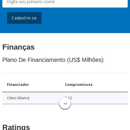
Cadastre-se
Finanças
Plano De Financiamento (US$ Milhões)
Financiador
Compromissos
Cities Alliance
3.12
Ratings