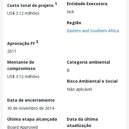
1
Entidade Executora
Custo total do projeto
N/A
US$ 3.12 milhões
Região
Eastern and Southern Africa
3
Aprovação FY
2011
Montante do
Categoria ambiental
compromisso
B
US$ 3.12 milhões
Risco Ambiental e Social
Não aplicável
Data de encerramento
30 de novembro de 2014
Última etapa alcançada
Data da última
atualização
Board Approved