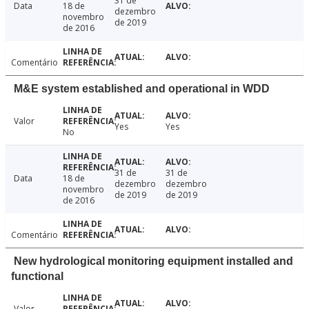
31 de
Data
18 de
dezembro
novembro
de 2019
de 2016
Comentário
M&E system established and operational in WDD
Valor
Yes
Yes
No
31 de
31 de
Data
18 de
dezembro
dezembro
novembro
de 2019
de 2019
de 2016
Comentário
New hydrological monitoring equipment installed and
functional
Valor