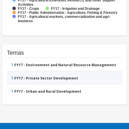
FY17 - Agricultural Extension, Research, and Other Support
Activities
FY17 - Crops
FY17 - Irrigation and Drainage
FY17 - Public Administration - Agriculture, Fishing & Forestry
FY17 - Agricultural markets, commercialization and agri-
business
Temas
FY17 - Environment and Natural Resource Management
FY17 - Private Sector Development
FY17 - Urban and Rural Development