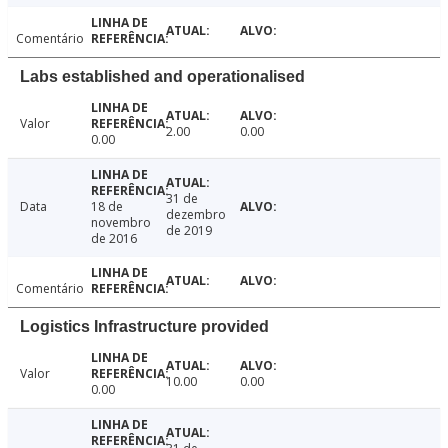
Comentário
Labs established and operationalised
Valor
2.00
0.00
0.00
31 de
Data
18 de
dezembro
novembro
de 2019
de 2016
Comentário
Logistics Infrastructure provided
Valor
10.00
0.00
0.00