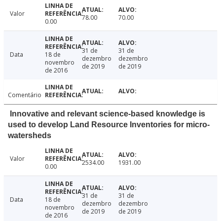
Valor
78.00
70.00
0.00
31 de
31 de
Data
18 de
dezembro
dezembro
novembro
de 2019
de 2019
de 2016
Comentário
Innovative and relevant science-based knowledge is
used to develop Land Resource Inventories for micro-
watersheds
Valor
2534.00
1931.00
0.00
31 de
31 de
Data
18 de
dezembro
dezembro
novembro
de 2019
de 2019
de 2016