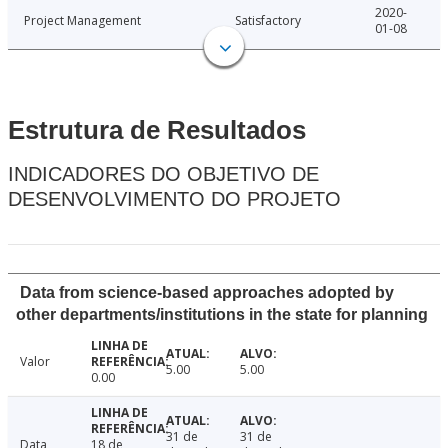
2020-
Project Management
Satisfactory
01-08
Estrutura de Resultados
INDICADORES DO OBJETIVO DE
DESENVOLVIMENTO DO PROJETO
Data from science-based approaches adopted by
other departments/institutions in the state for planning
Valor
5.00
5.00
0.00
31 de
31 de
Data
18 de