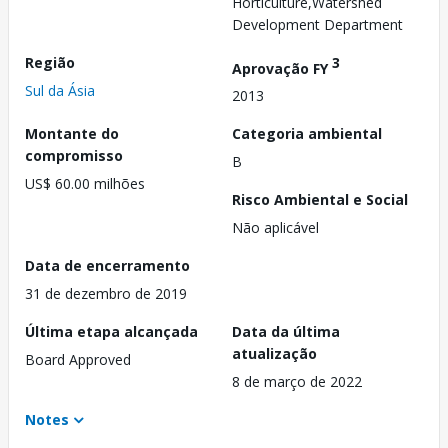
Horticulture,Watershed
Development Department
Região
3
Aprovação FY
Sul da Ásia
2013
Montante do
Categoria ambiental
compromisso
B
US$ 60.00 milhões
Risco Ambiental e Social
Não aplicável
Data de encerramento
31 de dezembro de 2019
Última etapa alcançada
Data da última
atualização
Board Approved
8 de março de 2022
Notes