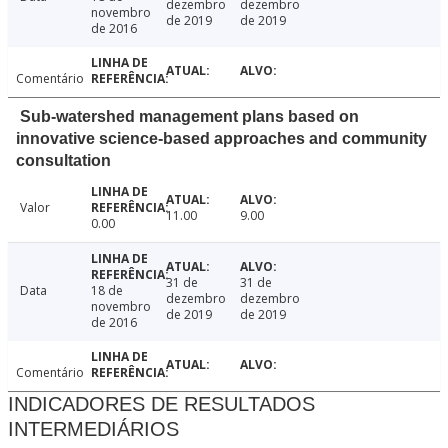
dezembro
dezembro
novembro
de 2019
de 2019
de 2016
Comentário
Sub-watershed management plans based on
innovative science-based approaches and community
consultation
Valor
11.00
9.00
0.00
31 de
31 de
Data
18 de
dezembro
dezembro
novembro
de 2019
de 2019
de 2016
Comentário
INDICADORES DE RESULTADOS
INTERMEDIÁRIOS