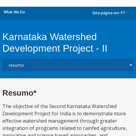
What We Do
Esta página em:
PT
dropdown
Karnataka Watershed
Development Project - II
Resumo*
The objective of the Second Karnataka Watershed
Development Project for India is to demonstrate more
effective watershed management through greater
integration of programs related to rainfed agriculture,
innovative and science based approaches, and