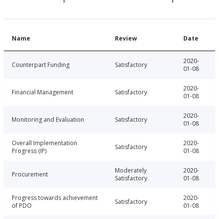
Name
Review
Date
2020-
Counterpart Funding
Satisfactory
01-08
2020-
Financial Management
Satisfactory
01-08
2020-
Monitoring and Evaluation
Satisfactory
01-08
Overall Implementation
2020-
Satisfactory
Progress (IP)
01-08
Moderately
2020-
Procurement
Satisfactory
01-08
Progress towards achievement
2020-
Satisfactory
of PDO
01-08