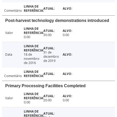
Comentário
Post-harvest technology demonstrations introduced
Valor
30.00
0.00
0.00
31 de
Data
18 de
dezembro
novembro
de 2019
de 2016
Comentário
Primary Processing Facilities Completed
Valor
20.00
0.00
0.00