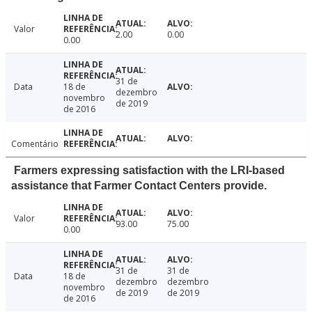
Valor
2.00
0.00
0.00
31 de
Data
18 de
dezembro
novembro
de 2019
de 2016
Comentário
Farmers expressing satisfaction with the LRI-based
assistance that Farmer Contact Centers provide.
Valor
93.00
75.00
0.00
31 de
31 de
Data
18 de
dezembro
dezembro
novembro
de 2019
de 2019
de 2016