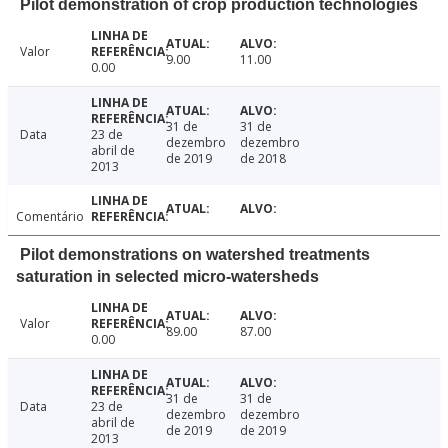
Pilot demonstration of crop production technologies
Valor
9.00
11.00
0.00
31 de
31 de
Data
23 de
dezembro
dezembro
abril de
de 2019
de 2018
2013
Comentário
Pilot demonstrations on watershed treatments
saturation in selected micro-watersheds
Valor
89.00
87.00
0.00
31 de
31 de
Data
23 de
dezembro
dezembro
abril de
de 2019
de 2019
2013