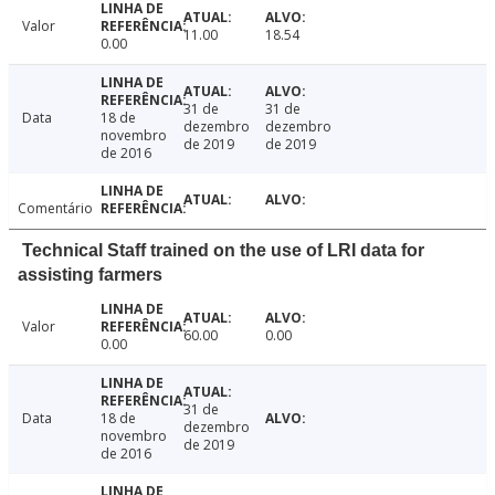
Valor
11.00
18.54
0.00
31 de
31 de
Data
18 de
dezembro
dezembro
novembro
de 2019
de 2019
de 2016
Comentário
Technical Staff trained on the use of LRI data for
assisting farmers
Valor
60.00
0.00
0.00
31 de
Data
18 de
dezembro
novembro
de 2019
de 2016