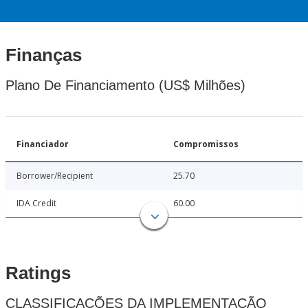
Finanças
Plano De Financiamento (US$ Milhões)
Financiador
Compromissos
Borrower/Recipient
25.70
IDA Credit
60.00
Ratings
CLASSIFICAÇÕES DA IMPLEMENTAÇÃO