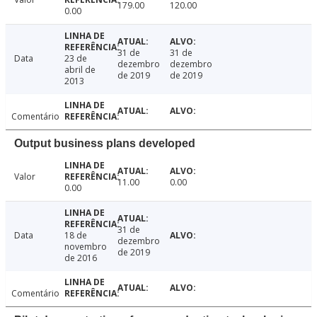
179.00
120.00
0.00
31 de
31 de
Data
23 de
dezembro
dezembro
abril de
de 2019
de 2019
2013
Comentário
Output business plans developed
Valor
11.00
0.00
0.00
31 de
Data
18 de
dezembro
novembro
de 2019
de 2016
Comentário