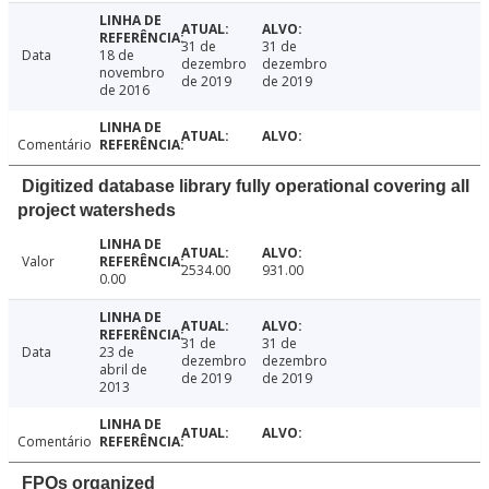
31 de
31 de
Data
18 de
dezembro
dezembro
novembro
de 2019
de 2019
de 2016
Comentário
Digitized database library fully operational covering all
project watersheds
Valor
2534.00
931.00
0.00
31 de
31 de
Data
23 de
dezembro
dezembro
abril de
de 2019
de 2019
2013
Comentário
FPOs organized