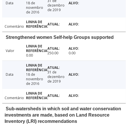
31 de
Data
18 de
dezembro
novembro
de 2019
de 2016
Comentário
Strengthened women Self-help Groups supported
Valor
250.00
0.00
0.00
31 de
Data
18 de
dezembro
novembro
de 2019
de 2016
Comentário
Sub-watersheds in which soil and water conservation
investments are made, based on Land Resource
Inventory (LRI) recommendations