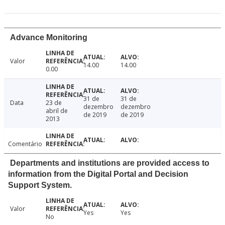
Advance Monitoring
Valor
14.00
14.00
0.00
31 de
31 de
Data
23 de
dezembro
dezembro
abril de
de 2019
de 2019
2013
Comentário
Departments and institutions are provided access to
information from the Digital Portal and Decision
Support System.
Valor
Yes
Yes
No