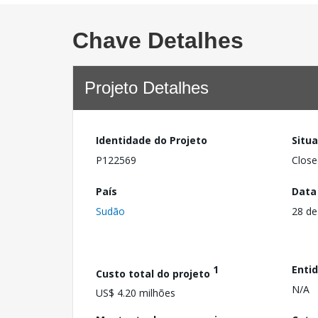
Chave Detalhes
Projeto Detalhes
Identidade do Projeto
Situ
P122569
Close
País
Data
Sudão
28 de
1
Enti
Custo total do projeto
N/A
US$ 4.20 milhões