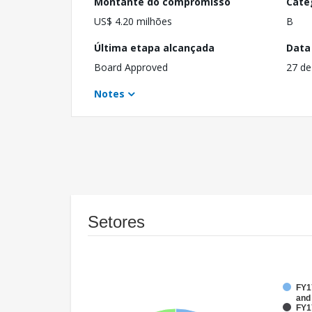
Montante do compromisso
Cate
US$ 4.20 milhões
B
Última etapa alcançada
Data
Board Approved
27 de
Notes
Setores
FY17
and
FY1