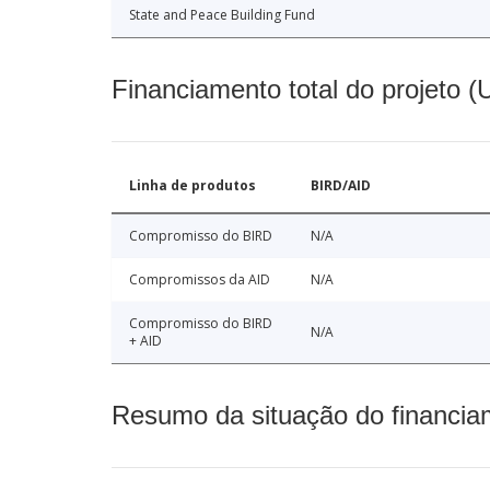
State and Peace Building Fund
Financiamento total do projeto 
Linha de produtos
BIRD/AID
Compromisso do BIRD
N/A
Compromissos da AID
N/A
Compromisso do BIRD
N/A
+ AID
Resumo da situação do financia