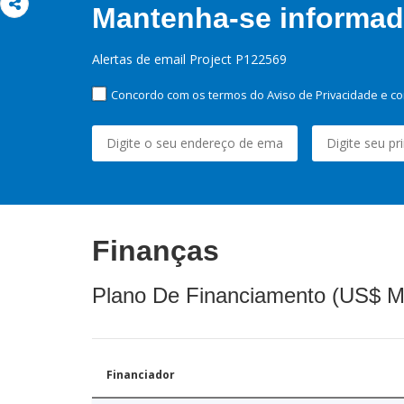
Mantenha-se informado
Alertas de email Project P122569
Concordo com os termos do Aviso de Privacidade e co
Finanças
Plano De Financiamento (US$ M
Financiador