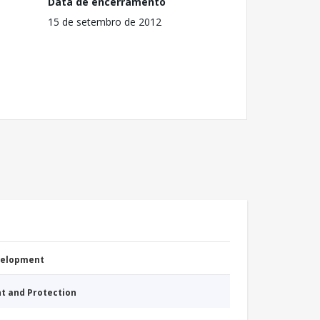
Data de encerramento
15 de setembro de 2012
evelopment
nt and Protection