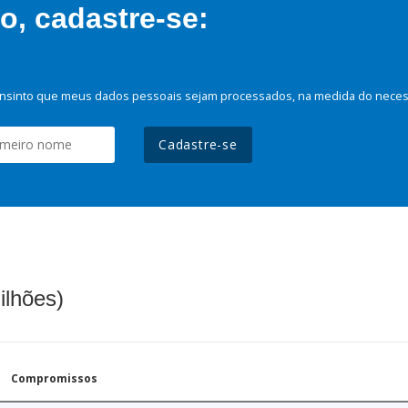
, cadastre-se:
nsinto que meus dados pessoais sejam processados, na medida do necessá
Cadastre-se
ilhões)
Compromissos