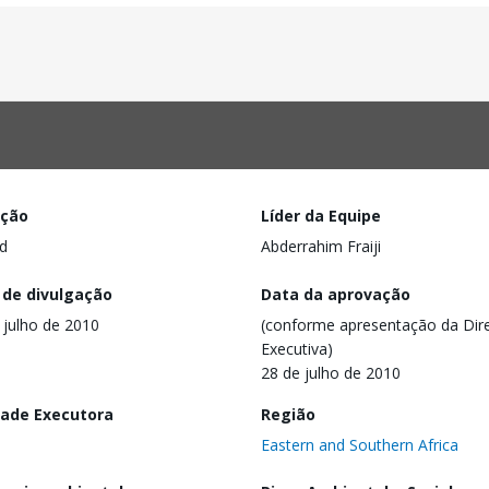
ação
Líder da Equipe
d
Abderrahim Fraiji
 de divulgação
Data da aprovação
 julho de 2010
(conforme apresentação da Dire
Executiva)
28 de julho de 2010
dade Executora
Região
Eastern and Southern Africa