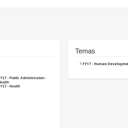
Temas
FY17 - Human Developme
Y17 - Public Administration -
Health
Y17 - Health