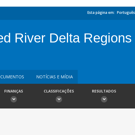
Esta página em:
Português
ed River Delta Regions
CUMENTOS
NOTÍCIAS E MÍDIA
FINANÇAS
CLASSIFICAÇÕES
RESULTADOS