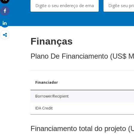
Imprimir
Share
Share
Finanças
Plano De Financiamento (US$ M
Financiador
Borrower/Recipient
IDA Credit
Financiamento total do projeto 