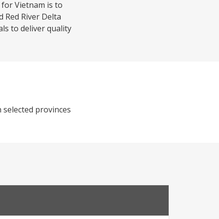
for Vietnam is to
nd Red River Delta
ls to deliver quality
n selected provinces