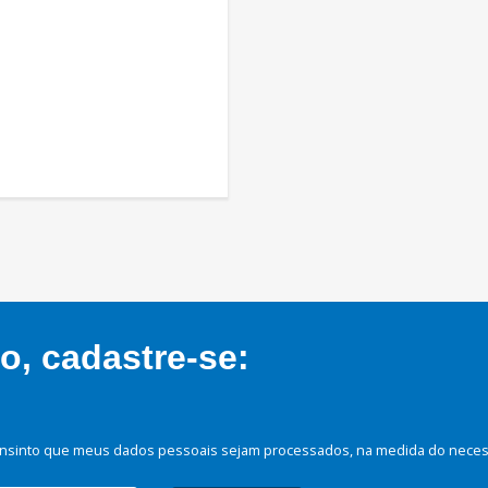
, cadastre-se:
nsinto que meus dados pessoais sejam processados, na medida do necessá