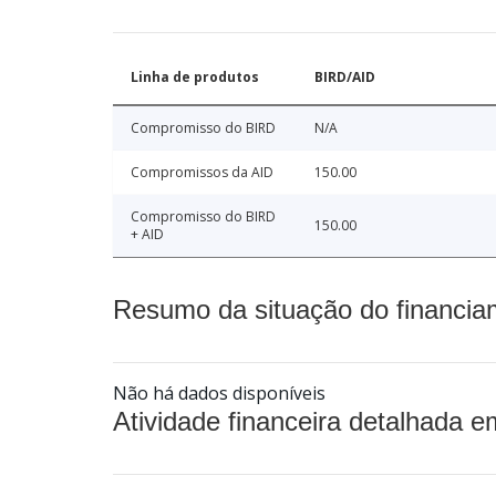
Linha de produtos
BIRD/AID
Compromisso do BIRD
N/A
Compromissos da AID
150.00
Compromisso do BIRD
150.00
+ AID
Resumo da situação do financia
Não há dados disponíveis
Atividade financeira detalhada e