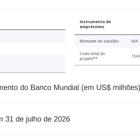
Instrumento de
empréstimo
Montante do subsídio
N/A
Custo total do
154.
projeto**
mento do Banco Mundial (em US$ milhões)
m 31 de julho de 2026