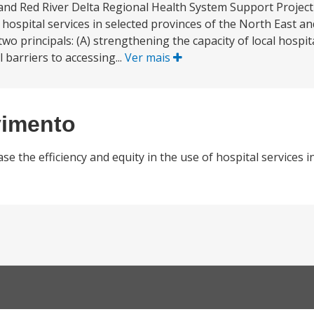
nd Red River Delta Regional Health System Support Project 
f hospital services in selected provinces of the North East a
wo principals: (A) strengthening the capacity of local hospita
l barriers to accessing...
Ver mais
vimento
e the efficiency and equity in the use of hospital services i