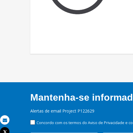
Mantenha-se informado
Alertas de email Project P122629
Concordo com os termos do Aviso de Privacidade e co
Email
Tweet