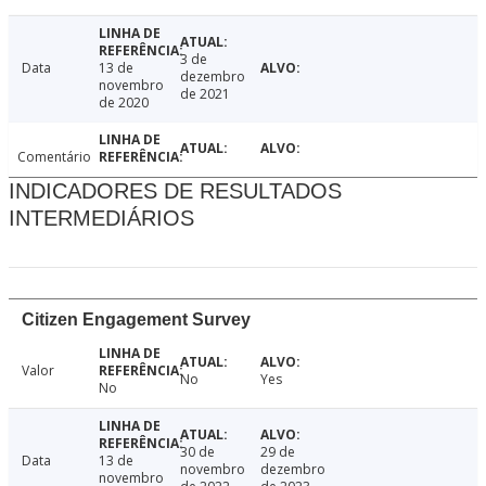
3 de
Data
13 de
dezembro
novembro
de 2021
de 2020
Comentário
INDICADORES DE RESULTADOS
INTERMEDIÁRIOS
Citizen Engagement Survey
Valor
No
Yes
No
30 de
29 de
Data
13 de
novembro
dezembro
novembro