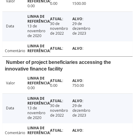
Valor
0.00
1500.00
0.00
30 de
29 de
Data
13 de
novembro
dezembro
novembro
de 2022
de 2023
de 2020
Comentário
Number of project beneficiaries accessing the
innovative finance facility
Valor
0.00
750.00
0.00
30 de
29 de
Data
13 de
novembro
dezembro
novembro
de 2022
de 2023
de 2020
Comentário