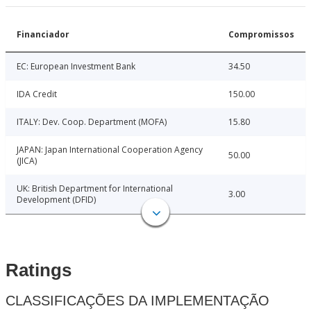
Financiador
Compromissos
EC: European Investment Bank
34.50
IDA Credit
150.00
ITALY: Dev. Coop. Department (MOFA)
15.80
JAPAN: Japan International Cooperation Agency
50.00
(JICA)
UK: British Department for International
3.00
Development (DFID)
Ratings
CLASSIFICAÇÕES DA IMPLEMENTAÇÃO