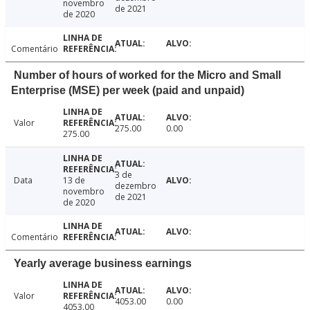
novembro
de 2021
de 2020
Comentário
Number of hours of worked for the Micro and Small
Enterprise (MSE) per week (paid and unpaid)
Valor
275.00
0.00
275.00
3 de
Data
13 de
dezembro
novembro
de 2021
de 2020
Comentário
Yearly average business earnings
Valor
4053.00
0.00
4053.00