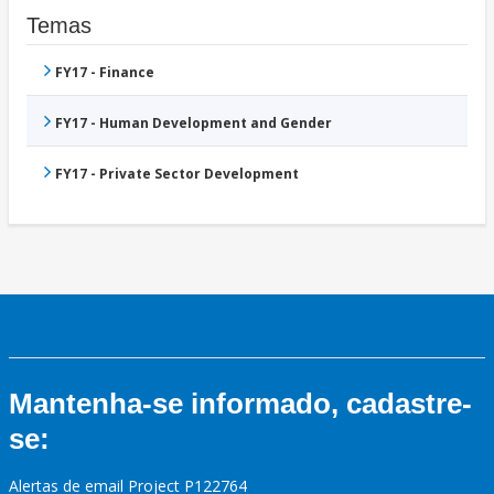
Temas
FY17 - Finance
FY17 - Human Development and Gender
FY17 - Private Sector Development
Mantenha-se informado, cadastre-
se:
Alertas de email Project P122764