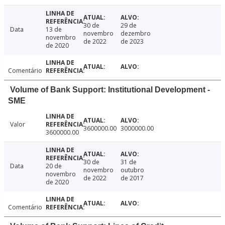
30 de
29 de
Data
13 de
novembro
dezembro
novembro
de 2022
de 2023
de 2020
Comentário
Volume of Bank Support: Institutional Development -
SME
Valor
3600000.00
3000000.00
3600000.00
30 de
31 de
Data
20 de
novembro
outubro
novembro
de 2022
de 2017
de 2020
Comentário