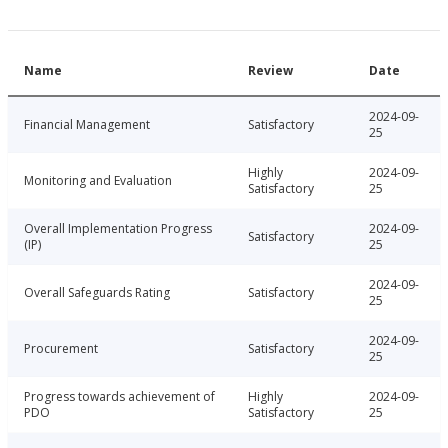
Name
Review
Date
2024-09-
Financial Management
Satisfactory
25
Highly
2024-09-
Monitoring and Evaluation
Satisfactory
25
Overall Implementation Progress
2024-09-
Satisfactory
(IP)
25
2024-09-
Overall Safeguards Rating
Satisfactory
25
2024-09-
Procurement
Satisfactory
25
Progress towards achievement of
Highly
2024-09-
PDO
Satisfactory
25