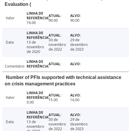
Evaluation (
Valor
90.00
90.00
76.00
30 de
29 de
Data
13 de
novembro
dezembro
novembro
de 2022
de 2023
de 2020
Comentário
Number of PFIs supported with technical assistance
on crisis management practices
Valor
15.00
16.00
0.00
30 de
29 de
Data
13 de
novembro
dezembro
novembro
de 2022
de 2023