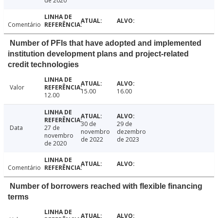
de 2020
Comentário
Number of PFIs that have adopted and implemented
institution development plans and project-related
credit technologies
Valor
15.00
16.00
12.00
30 de
29 de
Data
27 de
novembro
dezembro
novembro
de 2022
de 2023
de 2020
Comentário
Number of borrowers reached with flexible financing
terms