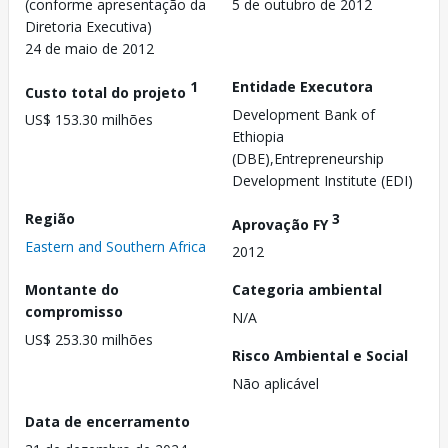
(conforme apresentação da
5 de outubro de 2012
Diretoria Executiva)
24 de maio de 2012
1
Entidade Executora
Custo total do projeto
Development Bank of
US$ 153.30 milhões
Ethiopia
(DBE),Entrepreneurship
Development Institute (EDI)
Região
3
Aprovação FY
Eastern and Southern Africa
2012
Montante do
Categoria ambiental
compromisso
N/A
US$ 253.30 milhões
Risco Ambiental e Social
Não aplicável
Data de encerramento