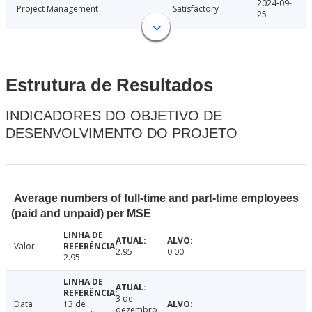
2024-09-
Project Management
Satisfactory
25
Estrutura de Resultados
INDICADORES DO OBJETIVO DE
DESENVOLVIMENTO DO PROJETO
Average numbers of full-time and part-time employees
(paid and unpaid) per MSE
Valor
2.95
0.00
2.95
3 de
Data
13 de
dezembro