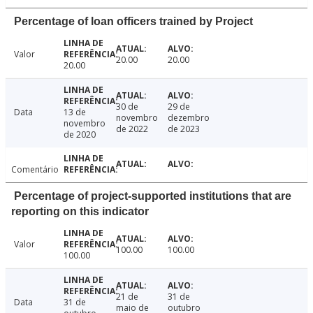
Percentage of loan officers trained by Project
Valor
20.00
20.00
20.00
30 de
29 de
Data
13 de
novembro
dezembro
novembro
de 2022
de 2023
de 2020
Comentário
Percentage of project-supported institutions that are
reporting on this indicator
Valor
100.00
100.00
100.00
21 de
31 de
Data
31 de
maio de
outubro