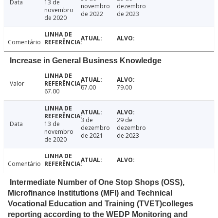
Data
13 de
novembro
dezembro
novembro
de 2022
de 2023
de 2020
Comentário
Increase in General Business Knowledge
Valor
67.00
79.00
67.00
3 de
29 de
Data
13 de
dezembro
dezembro
novembro
de 2021
de 2023
de 2020
Comentário
Intermediate Number of One Stop Shops (OSS),
Microfinance Institutions (MFI) and Technical
Vocational Education and Training (TVET)colleges
reporting according to the WEDP Monitoring and