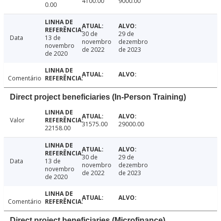
4100.00
9000.00
0.00
30 de
29 de
Data
13 de
novembro
dezembro
novembro
de 2022
de 2023
de 2020
Comentário
Direct project beneficiaries (In-Person Training)
Valor
31575.00
29000.00
22158.00
30 de
29 de
Data
13 de
novembro
dezembro
novembro
de 2022
de 2023
de 2020
Comentário
Direct project beneficiaries (Microfinance)