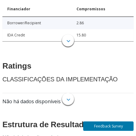
Financiador
Compromissos
Borrower/Recipient
2.86
IDA Credit
15.80
Ratings
CLASSIFICAÇÕES DA IMPLEMENTAÇÃO
Não há dados disponíveis
Estrutura de Resultados
Feedback Survey