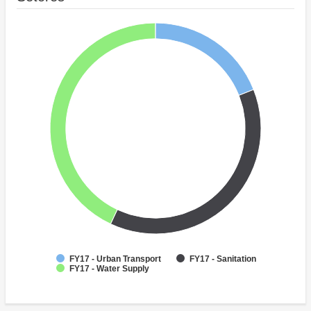
FY17 - Urban Transport
FY17 - Sanitation
FY17 - Water Supply