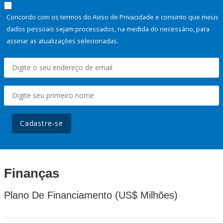
Concordo com os termos do Aviso de Privacidade e consinto que meus
dados pessoais sejam processados, na medida do necessário, para
assinar as atualizações selecionadas.
Cadastre-se
Finanças
Plano De Financiamento (US$ Milhões)