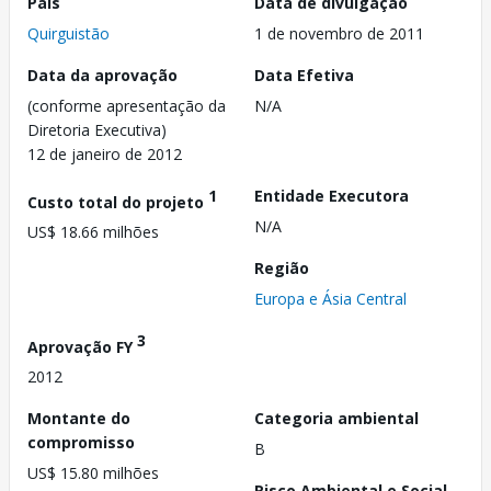
País
Data de divulgação
Quirguistão
1 de novembro de 2011
Data da aprovação
Data Efetiva
(conforme apresentação da
N/A
Diretoria Executiva)
12 de janeiro de 2012
1
Entidade Executora
Custo total do projeto
N/A
US$ 18.66 milhões
Região
Europa e Ásia Central
3
Aprovação FY
2012
Montante do
Categoria ambiental
compromisso
B
US$ 15.80 milhões
Risco Ambiental e Social