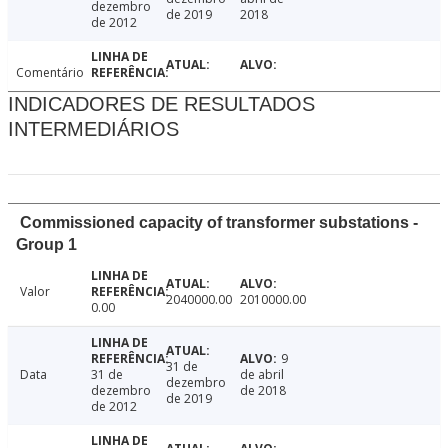
dezembro
de 2019
2018
de 2012
Comentário
INDICADORES DE RESULTADOS
INTERMEDIÁRIOS
Commissioned capacity of transformer substations -
Group 1
Valor
2040000.00
2010000.00
0.00
9
31 de
Data
31 de
de abril
dezembro
dezembro
de 2018
de 2019
de 2012