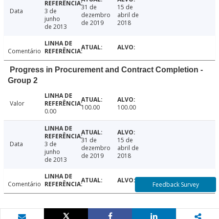
31 de
15 de
Data
3 de
dezembro
abril de
junho
de 2019
2018
de 2013
Comentário
Progress in Procurement and Contract Completion -
Group 2
Valor
100.00
100.00
0.00
31 de
15 de
Data
3 de
dezembro
abril de
junho
de 2019
2018
de 2013
Comentário
Feedback Survey