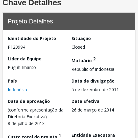
Chave Detalhes
Projeto Detalhes
Identidade do Projeto
Situação
P123994
Closed
Líder da Equipe
2
Mutuário
Puguh Imanto
Republic of Indonesia
País
Data de divulgação
Indonésia
5 de dezembro de 2011
Data da aprovação
Data Efetiva
(conforme apresentação da
26 de março de 2014
Diretoria Executiva)
8 de julho de 2013
1
Entidade Executora
Custo total do projeto