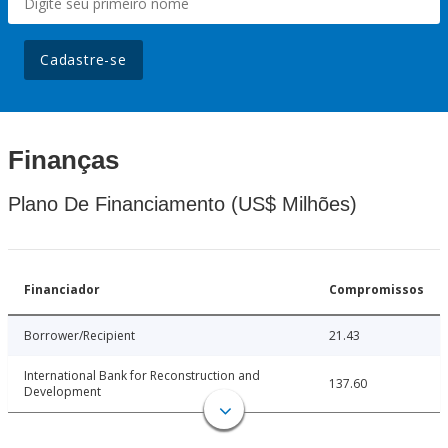
Cadastre-se
Finanças
Plano De Financiamento (US$ Milhões)
Financiador
Compromissos
Borrower/Recipient
21.43
International Bank for Reconstruction and
137.60
Development