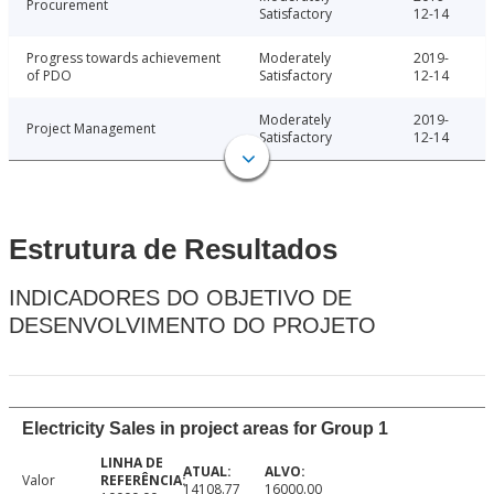
Procurement
Satisfactory
12-14
Progress towards achievement
Moderately
2019-
of PDO
Satisfactory
12-14
Moderately
2019-
Project Management
Satisfactory
12-14
Estrutura de Resultados
INDICADORES DO OBJETIVO DE
DESENVOLVIMENTO DO PROJETO
Electricity Sales in project areas for Group 1
Valor
14108.77
16000.00