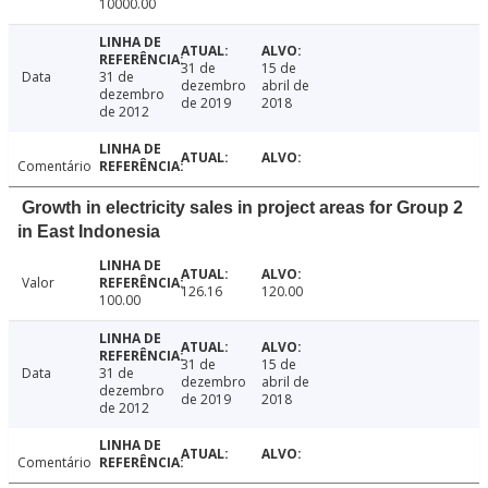
10000.00
31 de
15 de
Data
31 de
dezembro
abril de
dezembro
de 2019
2018
de 2012
Comentário
Growth in electricity sales in project areas for Group 2
in East Indonesia
Valor
126.16
120.00
100.00
31 de
15 de
Data
31 de
dezembro
abril de
dezembro
de 2019
2018
de 2012
Comentário