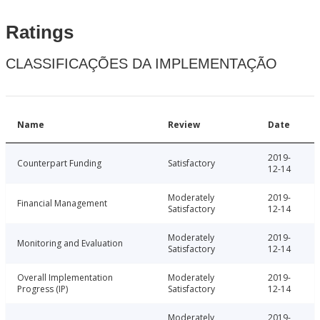
Ratings
CLASSIFICAÇÕES DA IMPLEMENTAÇÃO
Name
Review
Date
2019-
Counterpart Funding
Satisfactory
12-14
Moderately
2019-
Financial Management
Satisfactory
12-14
Moderately
2019-
Monitoring and Evaluation
Satisfactory
12-14
Overall Implementation
Moderately
2019-
Progress (IP)
Satisfactory
12-14
Moderately
2019-