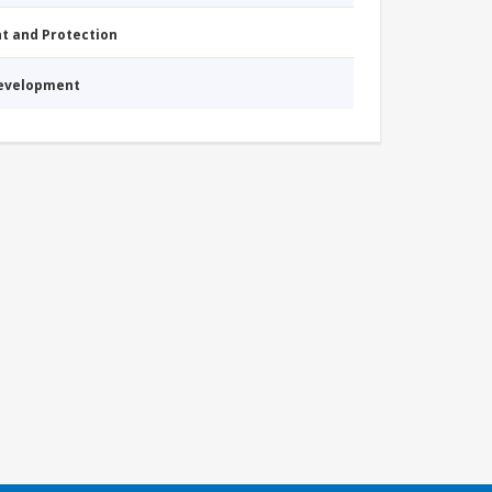
nt and Protection
Development