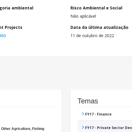
goria ambiental
Risco Ambiental e Social
Não aplicável
nt Projects
Data da última atualização
860
11 de outubro de 2022
Temas
FY17 - Finance
FY17 - Private Sector D
 Other Agriculture, Fishing