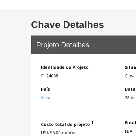
Chave Detalhes
Projeto Detalhes
Identidade do Projeto
Situ
P124088
Close
País
Data
Nepal
28 de
1
Enti
Custo total do projeto
N/A
US$ 96.00 milhões