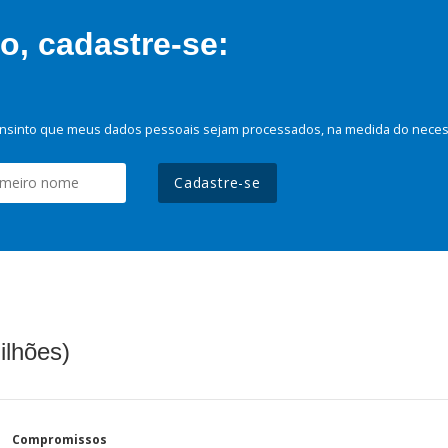
, cadastre-se:
nsinto que meus dados pessoais sejam processados, na medida do necessá
Cadastre-se
ilhões)
Compromissos