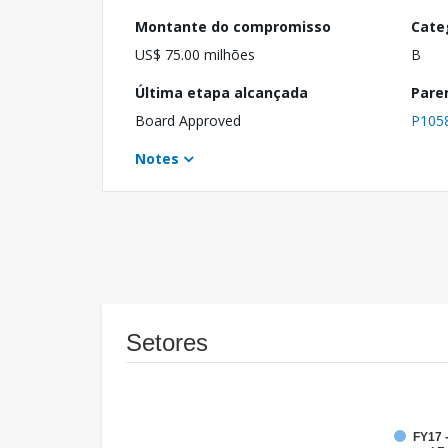
Montante do compromisso
Cate
US$ 75.00 milhões
B
Última etapa alcançada
Pare
Board Approved
P105
Notes
Setores
FY17 -