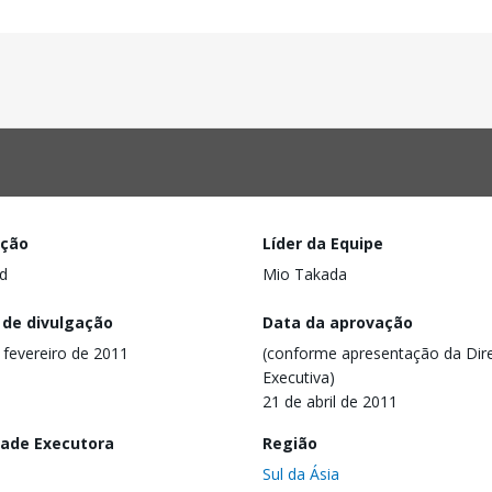
ação
Líder da Equipe
d
Mio Takada
 de divulgação
Data da aprovação
 fevereiro de 2011
(conforme apresentação da Dire
Executiva)
21 de abril de 2011
dade Executora
Região
Sul da Ásia