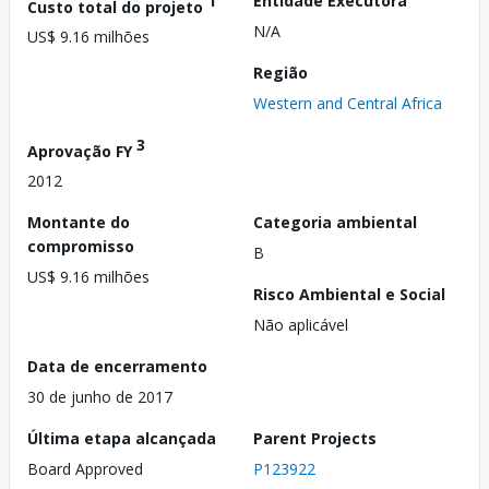
1
Entidade Executora
Custo total do projeto
N/A
US$ 9.16 milhões
Região
Western and Central Africa
3
Aprovação FY
2012
Montante do
Categoria ambiental
compromisso
B
US$ 9.16 milhões
Risco Ambiental e Social
Não aplicável
Data de encerramento
30 de junho de 2017
Última etapa alcançada
Parent Projects
Board Approved
P123922