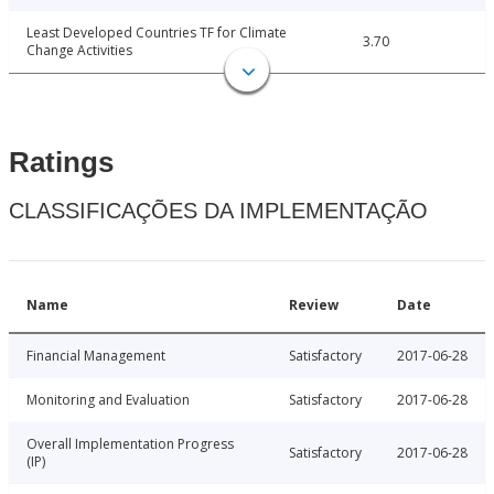
Least Developed Countries TF for Climate
3.70
Change Activities
Ratings
CLASSIFICAÇÕES DA IMPLEMENTAÇÃO
Name
Review
Date
Financial Management
Satisfactory
2017-06-28
Monitoring and Evaluation
Satisfactory
2017-06-28
Overall Implementation Progress
Satisfactory
2017-06-28
(IP)