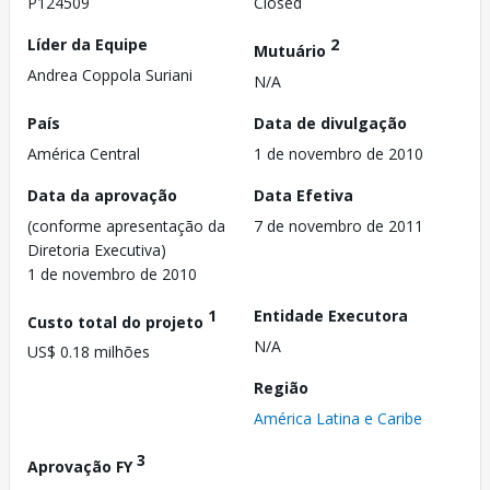
P124509
Closed
Líder da Equipe
2
Mutuário
Andrea Coppola Suriani
N/A
País
Data de divulgação
América Central
1 de novembro de 2010
Data da aprovação
Data Efetiva
(conforme apresentação da
7 de novembro de 2011
Diretoria Executiva)
1 de novembro de 2010
1
Entidade Executora
Custo total do projeto
N/A
US$ 0.18 milhões
Região
América Latina e Caribe
3
Aprovação FY