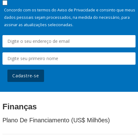
Concordo com os termos do Aviso de Privacidade e consinto que meus
dados pessoais sejam processados, na medida do necessário, para
assinar as atualizações selecionadas.
Cadastre-se
Finanças
Plano De Financiamento (US$ Milhões)