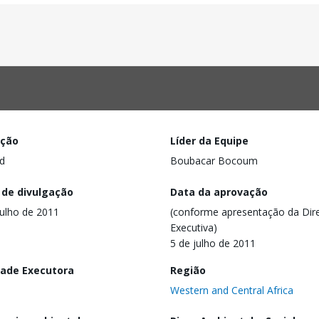
ação
Líder da Equipe
d
Boubacar Bocoum
 de divulgação
Data da aprovação
julho de 2011
(conforme apresentação da Dire
Executiva)
5 de julho de 2011
dade Executora
Região
Western and Central Africa