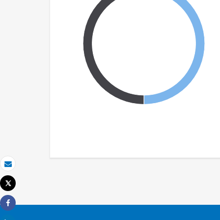
Email
Tweet
Imprimir
Share