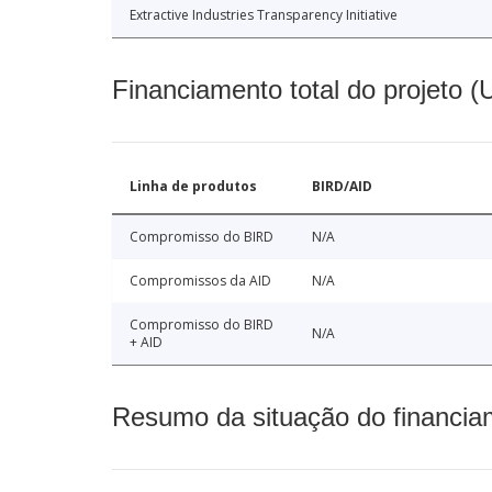
Extractive Industries Transparency Initiative
Financiamento total do projeto 
Linha de produtos
BIRD/AID
Compromisso do BIRD
N/A
Compromissos da AID
N/A
Compromisso do BIRD
N/A
+ AID
Resumo da situação do financia