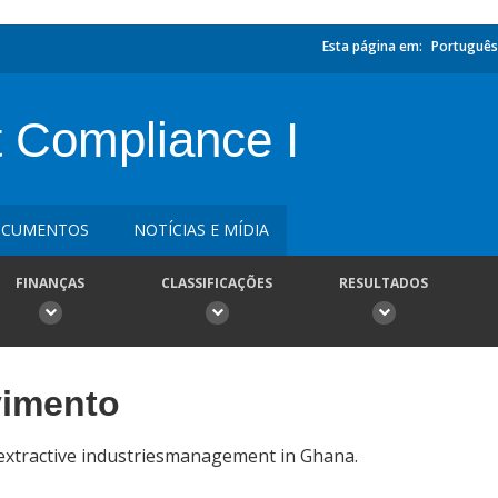
Esta página em:
Português
t Compliance I
CUMENTOS
NOTÍCIAS E MÍDIA
FINANÇAS
CLASSIFICAÇÕES
RESULTADOS
vimento
extractive industriesmanagement in Ghana.