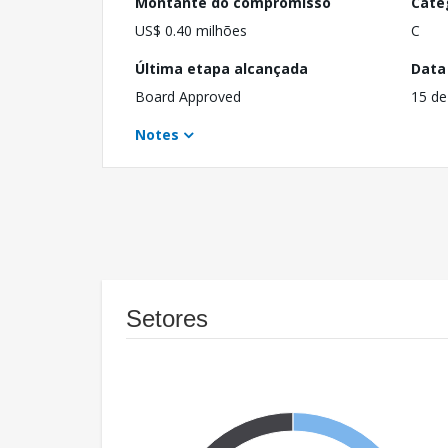
Montante do compromisso
Cate
US$ 0.40 milhões
C
Última etapa alcançada
Data
Board Approved
15 de
Notes
Setores