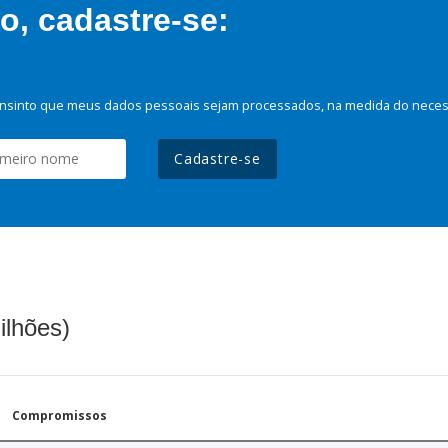
, cadastre-se:
nsinto que meus dados pessoais sejam processados, na medida do necessá
Cadastre-se
ilhões)
Compromissos