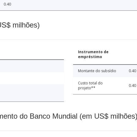
0.40
(US$ milhões)
Instrumento de
empréstimo
Montante do subsídio
0.40
Custo total do
0.40
projeto**
mento do Banco Mundial (em US$ milhões)