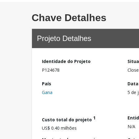
Chave Detalhes
Projeto Detalhes
Identidade do Projeto
Situ
P124678
Close
País
Data
Gana
5 de 
1
Enti
Custo total do projeto
N/A
US$ 0.40 milhões