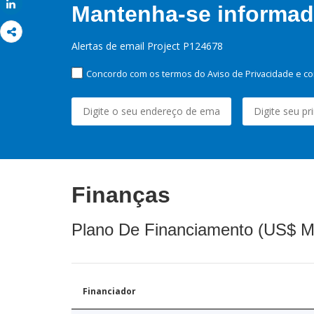
Share
Mantenha-se informado
Alertas de email Project P124678
Concordo com os termos do Aviso de Privacidade e co
Finanças
Plano De Financiamento (US$ M
Financiador