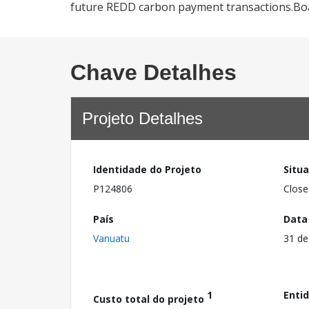
future REDD carbon payment transactions.B
Chave Detalhes
Projeto Detalhes
Identidade do Projeto
Situ
P124806
Close
País
Data
Vanuatu
31 de
1
Enti
Custo total do projeto