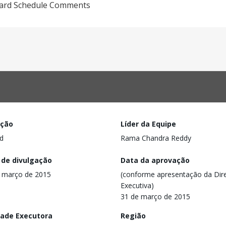
oard Schedule Comments
ação
Líder da Equipe
d
Rama Chandra Reddy
 de divulgação
Data da aprovação
 março de 2015
(conforme apresentação da Dire
Executiva)
31 de março de 2015
dade Executora
Região