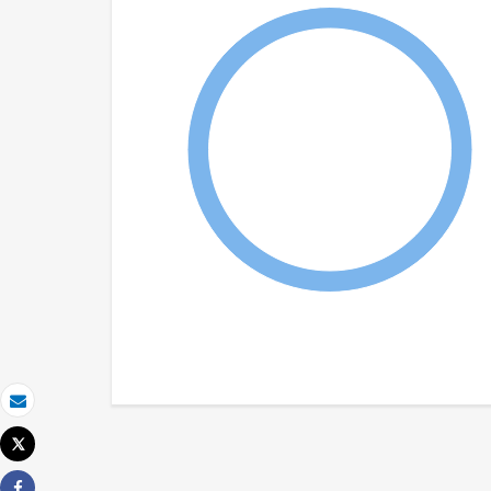
Email
Tweet
Imprimir