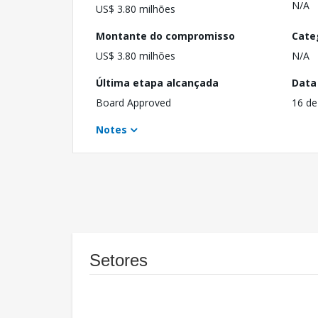
N/A
US$ 3.80 milhões
Montante do compromisso
Cate
US$ 3.80 milhões
N/A
Última etapa alcançada
Data
Board Approved
16 de
Notes
Setores