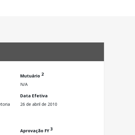
2
Mutuário
N/A
Data Efetiva
toria
26 de abril de 2010
3
Aprovação FY