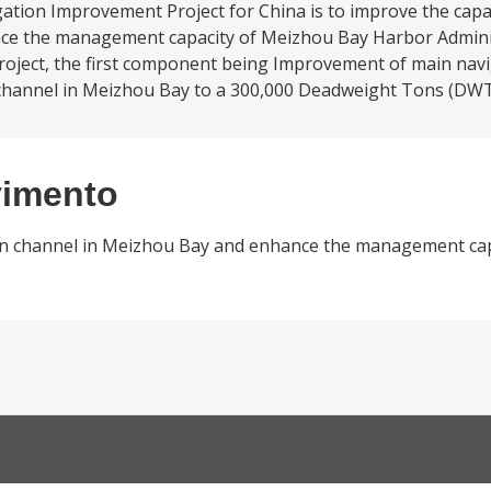
ation Improvement Project for China is to improve the capa
nce the management capacity of Meizhou Bay Harbor Admin
oject, the first component being Improvement of main navi
channel in Meizhou Bay to a 300,000 Deadweight Tons (DWT)
vimento
ion channel in Meizhou Bay and enhance the management ca