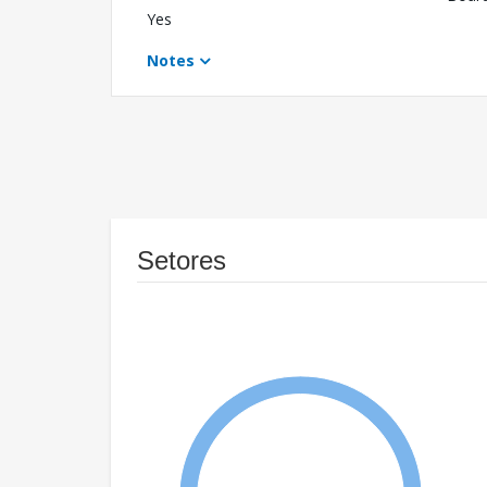
Yes
Notes
Setores