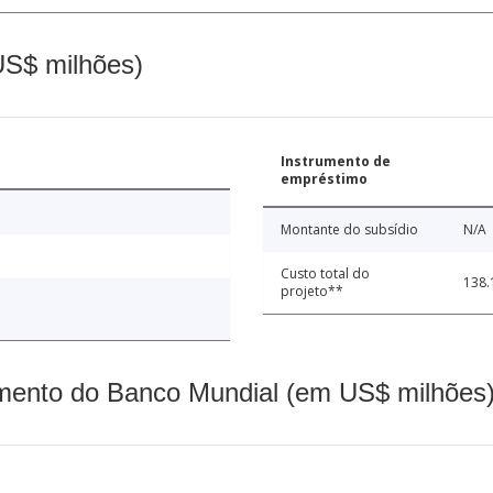
(US$ milhões)
Instrumento de
empréstimo
Montante do subsídio
N/A
Custo total do
138.
projeto**
mento do Banco Mundial (em US$ milhões)