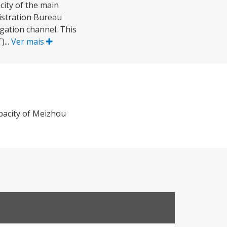
city of the main
istration Bureau
gation channel. This
...
Ver mais
pacity of Meizhou