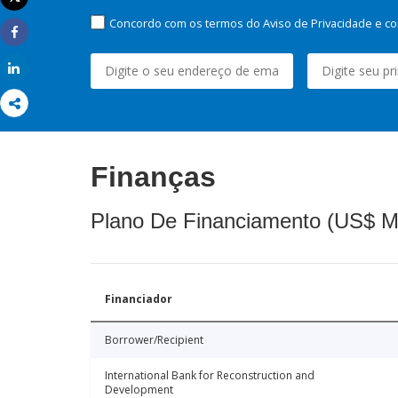
Imprimir
Concordo com os termos do Aviso de Privacidade e co
Share
Share
Finanças
Plano De Financiamento (US$ M
Financiador
Borrower/Recipient
International Bank for Reconstruction and
Development