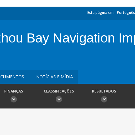
Esta página em:
Português
zhou Bay Navigation I
CUMENTOS
NOTÍCIAS E MÍDIA
FINANÇAS
CLASSIFICAÇÕES
RESULTADOS