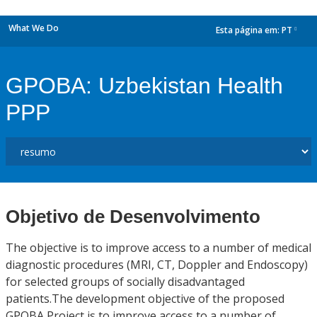
What We Do
Esta página em:
PT
dropdown
GPOBA: Uzbekistan Health
PPP
Objetivo de Desenvolvimento
The objective is to improve access to a number of medical
diagnostic procedures (MRI, CT, Doppler and Endoscopy)
for selected groups of socially disadvantaged
patients.The development objective of the proposed
GPOBA Project is to improve access to a number of