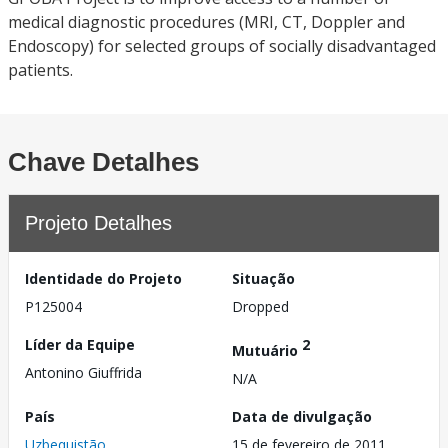
medical diagnostic procedures (MRI, CT, Doppler and
Endoscopy) for selected groups of socially disadvantaged
patients.
Chave Detalhes
Projeto Detalhes
Identidade do Projeto
Situação
P125004
Dropped
Líder da Equipe
2
Mutuário
Antonino Giuffrida
N/A
País
Data de divulgação
Uzbequistão
15 de fevereiro de 2011