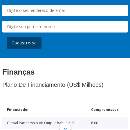
Cadastre-se
Finanças
Plano De Financiamento (US$ Milhões)
Financiador
Compromissos
Global Partnership on Output-based Aid
6.00