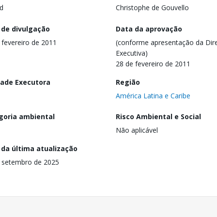
d
Christophe de Gouvello
 de divulgação
Data da aprovação
 fevereiro de 2011
(conforme apresentação da Dire
Executiva)
28 de fevereiro de 2011
dade Executora
Região
América Latina e Caribe
goria ambiental
Risco Ambiental e Social
Não aplicável
 da última atualização
 setembro de 2025