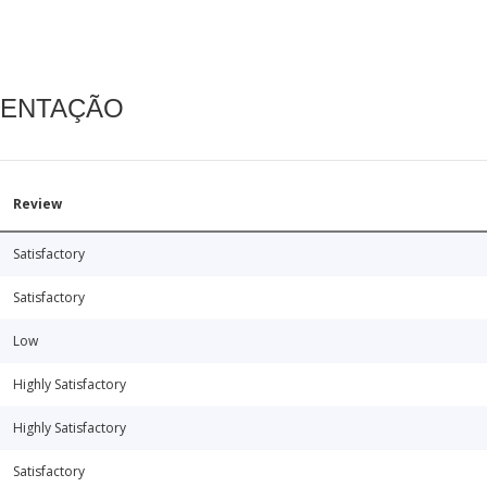
MENTAÇÃO
Review
Satisfactory
Satisfactory
Low
Highly Satisfactory
Highly Satisfactory
Satisfactory