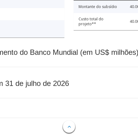
Montante do subsídio
40.0
Custo total do
40.0
projeto**
mento do Banco Mundial (em US$ milhões)
m 31 de julho de 2026