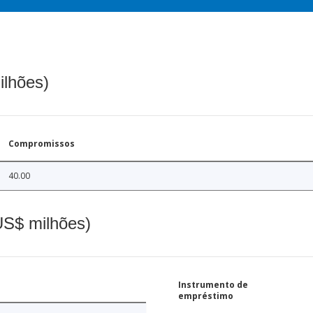
ilhões)
Compromissos
40.00
(US$ milhões)
Instrumento de
empréstimo