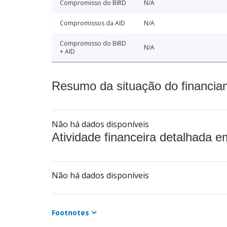
Compromisso do BIRD
N/A
Compromissos da AID
N/A
Compromisso do BIRD
N/A
+ AID
Resumo da situação do financia
Não há dados disponíveis
Atividade financeira detalhada e
Não há dados disponíveis
Footnotes