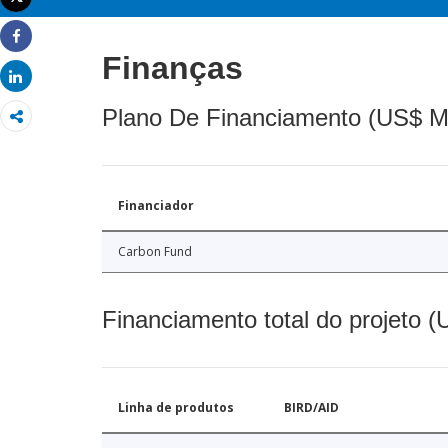
Imprimir
Share
Finanças
Share
Plano De Financiamento (US$ M
Financiador
Carbon Fund
Financiamento total do projeto 
Linha de produtos
BIRD/AID