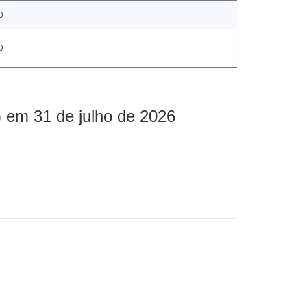
0
0
 em 31 de julho de 2026