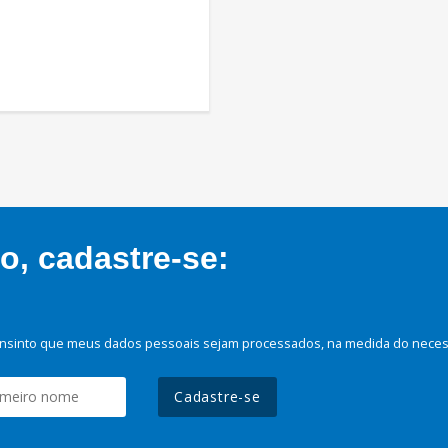
, cadastre-se:
nsinto que meus dados pessoais sejam processados, na medida do necessá
Cadastre-se