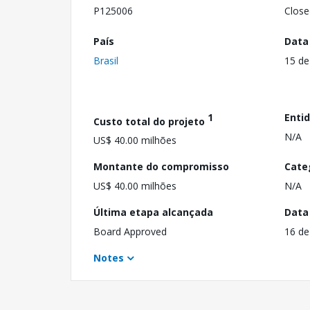
P125006
Close
País
Data
Brasil
15 de
1
Enti
Custo total do projeto
N/A
US$ 40.00 milhões
Montante do compromisso
Cate
US$ 40.00 milhões
N/A
Última etapa alcançada
Data
Board Approved
16 de
Notes