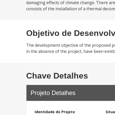
damaging effects of climate change. There are
consists of the installation of a thermal deco
Objetivo de Desenvol
The development objective of the proposed pr
in the absence of the project, have been emit
Chave Detalhes
Projeto Detalhes
Identidade do Projeto
Situ