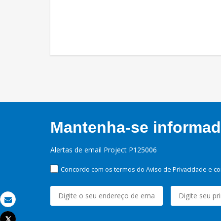
Mantenha-se informado
Alertas de email Project P125006
Concordo com os termos do Aviso de Privacidade e co
Email
Tweet