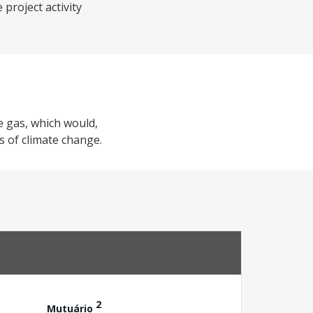
project activity
 gas, which would,
s of climate change.
2
Mutuário