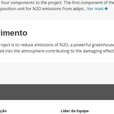
 four components to the project. The first component of the 
mposition unit for N2O emissions from adipic...
Ver mais
vimento
oject is to reduce emissions of N2O, a powerful greenhouse
ted into the atmosphere contributing to the damaging effect
ação
Líder da Equipe