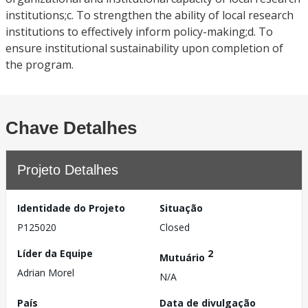
institutions;c. To strengthen the ability of local research
institutions to effectively inform policy-making;d. To
ensure institutional sustainability upon completion of
the program.
Chave Detalhes
Projeto Detalhes
Identidade do Projeto
Situação
P125020
Closed
Líder da Equipe
2
Mutuário
Adrian Morel
N/A
País
Data de divulgação