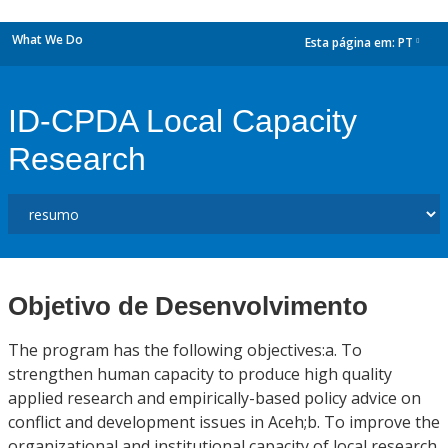
What We Do
Esta página em:
PT
dropdown
ID-CPDA Local Capacity
Research
Objetivo de Desenvolvimento
The program has the following objectives:a. To
strengthen human capacity to produce high quality
applied research and empirically-based policy advice on
conflict and development issues in Aceh;b. To improve the
organizational and institutional capacity of local research