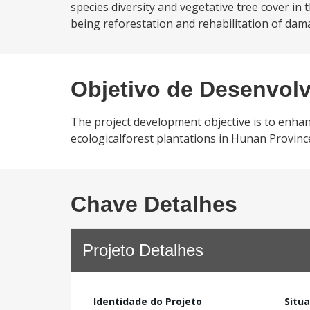
species diversity and vegetative tree cover in
being reforestation and rehabilitation of dama
Objetivo de Desenvol
The project development objective is to enhan
ecologicalforest plantations in Hunan Province
Chave Detalhes
Projeto Detalhes
Identidade do Projeto
Situ