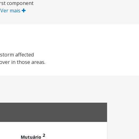
first component
.
Ver mais
 storm affected
over in those areas.
2
Mutuário