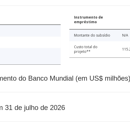
Instrumento de
empréstimo
Montante do subsídio
N/A
Custo total do
115.
projeto**
mento do Banco Mundial (em US$ milhões)
m 31 de julho de 2026