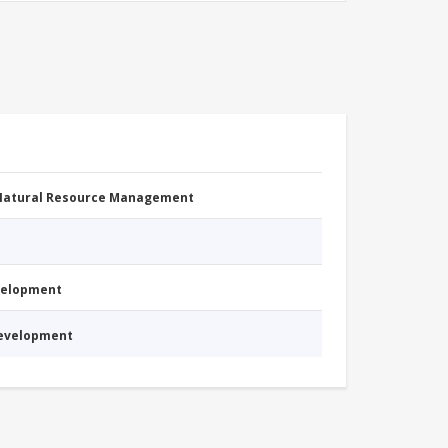
 Natural Resource Management
evelopment
Development