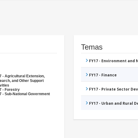
Temas
FY17 - Environment and
FY17 - Finance
 - Agricultural Extension,
earch, and Other Support
vities
FY17 - Private Sector D
 - Forestry
7 - Sub-National Government
FY17 - Urban and Rural 