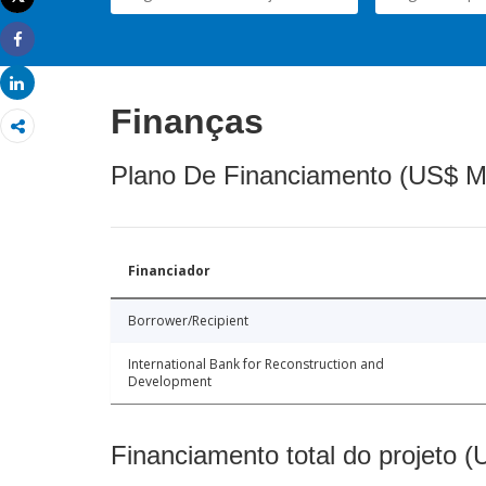
Imprimir
Share
Share
Finanças
Plano De Financiamento (US$ M
Financiador
Borrower/Recipient
International Bank for Reconstruction and
Development
Financiamento total do projeto 