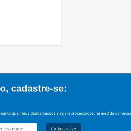
, cadastre-se:
nsinto que meus dados pessoais sejam processados, na medida do necessá
Cadastre-se