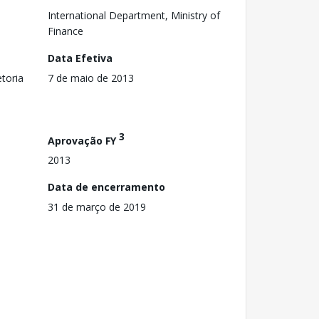
International Department, Ministry of
Finance
Data Efetiva
toria
7 de maio de 2013
3
Aprovação FY
2013
Data de encerramento
31 de março de 2019