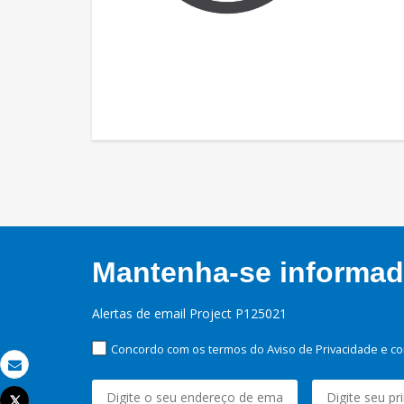
Mantenha-se informado
Alertas de email Project P125021
Concordo com os termos do Aviso de Privacidade e co
Email
Tweet