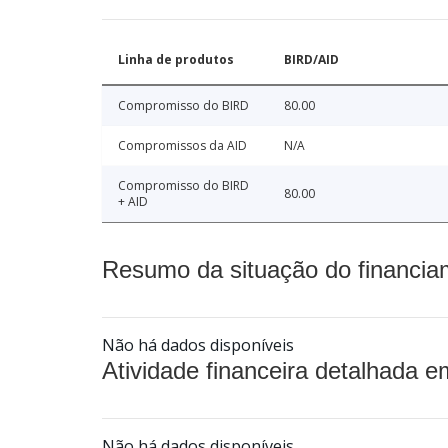
Linha de produtos
BIRD/AID
Compromisso do BIRD
80.00
Compromissos da AID
N/A
Compromisso do BIRD
80.00
+ AID
Resumo da situação do financia
Não há dados disponíveis
Atividade financeira detalhada e
Não há dados disponíveis