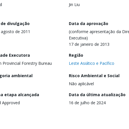
d
Jin Liu
 de divulgação
Data da aprovação
 agosto de 2011
(conforme apresentação da Dire
Executiva)
17 de janeiro de 2013
dade Executora
Região
 Provincial Forestry Bureau
Leste Asiático e Pacífico
goria ambiental
Risco Ambiental e Social
Não aplicável
ma etapa alcançada
Data da última atualização
d Approved
16 de julho de 2024