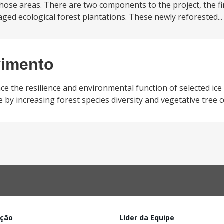
 those areas. There are two components to the project, the 
ged ecological forest plantations. These newly reforested..
vimento
ce the resilience and environmental function of selected ice
 by increasing forest species diversity and vegetative tree c
ação
Líder da Equipe