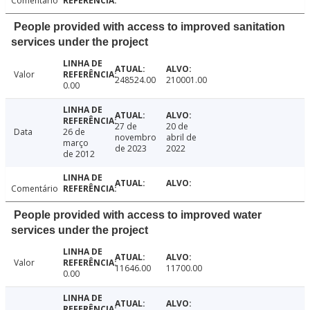
Comentário
People provided with access to improved sanitation
services under the project
Valor
248524.00
210001.00
0.00
27 de
20 de
Data
26 de
novembro
abril de
março
de 2023
2022
de 2012
Comentário
People provided with access to improved water
services under the project
Valor
11646.00
11700.00
0.00