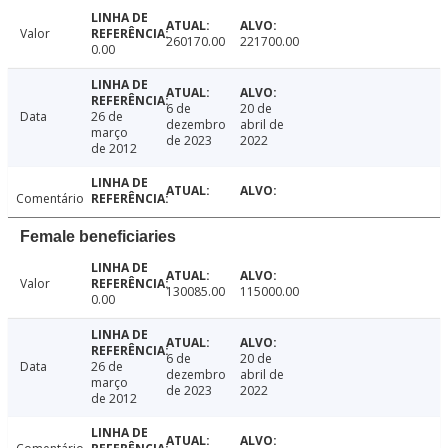
Valor
260170.00
221700.00
0.00
6 de
20 de
Data
26 de
dezembro
abril de
março
de 2023
2022
de 2012
Comentário
Female beneficiaries
Valor
130085.00
115000.00
0.00
6 de
20 de
Data
26 de
dezembro
abril de
março
de 2023
2022
de 2012