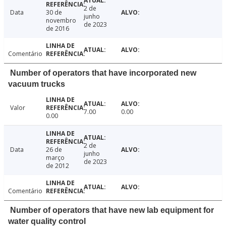
2 de
Data
30 de
junho
novembro
de 2023
de 2016
Comentário
Number of operators that have incorporated new
vacuum trucks
Valor
7.00
0.00
0.00
2 de
Data
26 de
junho
março
de 2023
de 2012
Comentário
Number of operators that have new lab equipment for
water quality control