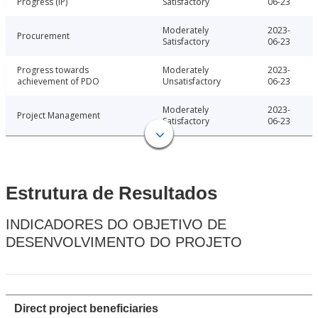
Progress (IP)
Satisfactory
06-23
Moderately
2023-
Procurement
Satisfactory
06-23
Progress towards
Moderately
2023-
achievement of PDO
Unsatisfactory
06-23
Moderately
2023-
Project Management
Satisfactory
06-23
Estrutura de Resultados
INDICADORES DO OBJETIVO DE
DESENVOLVIMENTO DO PROJETO
Direct project beneficiaries