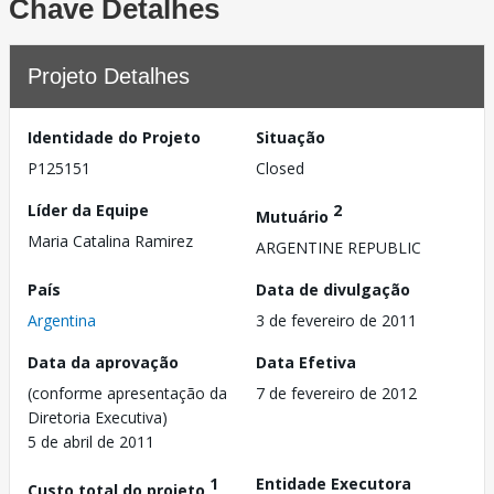
Chave Detalhes
Projeto Detalhes
Identidade do Projeto
Situação
P125151
Closed
Líder da Equipe
2
Mutuário
Maria Catalina Ramirez
ARGENTINE REPUBLIC
País
Data de divulgação
Argentina
3 de fevereiro de 2011
Data da aprovação
Data Efetiva
(conforme apresentação da
7 de fevereiro de 2012
Diretoria Executiva)
5 de abril de 2011
1
Entidade Executora
Custo total do projeto