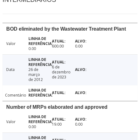
BOD eliminated by the Wastewater Treatment Plant
Valor
600.00
0.00
0.00
6 de
Data
26 de
dezembro
março
de 2023
de 2012
Comentário
Number of MRPs elaborated and approved
Valor
19.00
0.00
0.00