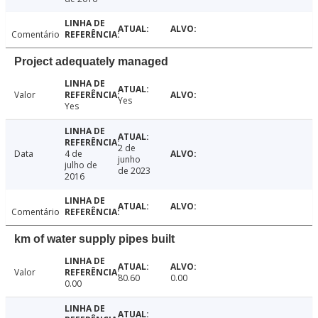
Comentário
Project adequately managed
Valor
Yes
Yes
2 de
Data
4 de
junho
julho de
de 2023
2016
Comentário
km of water supply pipes built
Valor
80.60
0.00
0.00