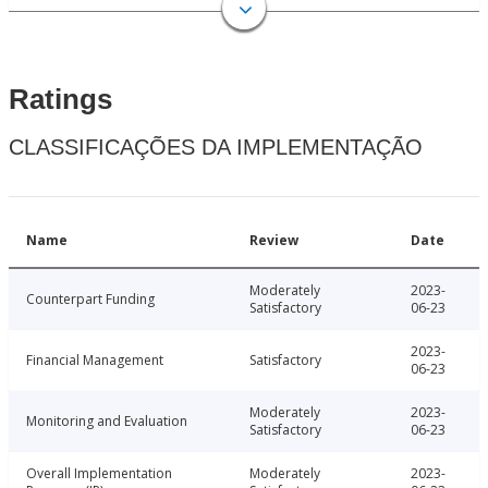
Ratings
CLASSIFICAÇÕES DA IMPLEMENTAÇÃO
Name
Review
Date
Moderately
2023-
Counterpart Funding
Satisfactory
06-23
2023-
Financial Management
Satisfactory
06-23
Moderately
2023-
Monitoring and Evaluation
Satisfactory
06-23
Overall Implementation
Moderately
2023-