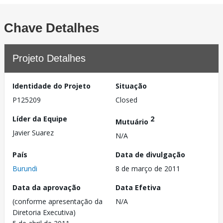
Chave Detalhes
Projeto Detalhes
Identidade do Projeto
Situação
P125209
Closed
Líder da Equipe
2
Mutuário
Javier Suarez
N/A
País
Data de divulgação
Burundi
8 de março de 2011
Data da aprovação
Data Efetiva
(conforme apresentação da
N/A
Diretoria Executiva)