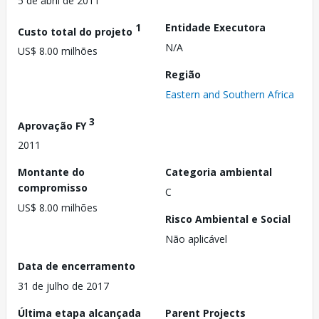
5 de abril de 2011
1
Entidade Executora
Custo total do projeto
N/A
US$ 8.00 milhões
Região
Eastern and Southern Africa
3
Aprovação FY
2011
Montante do
Categoria ambiental
compromisso
C
US$ 8.00 milhões
Risco Ambiental e Social
Não aplicável
Data de encerramento
31 de julho de 2017
Última etapa alcançada
Parent Projects