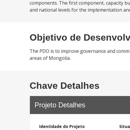
components. The first component, capacity buil
and national levels for the implementation a
Objetivo de Desenvol
The PDO is to improve governance and communit
areas of Mongolia.
Chave Detalhes
Projeto Detalhes
Identidade do Projeto
Situ