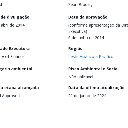
d
Sean Bradley
 de divulgação
Data da aprovação
 abril de 2014
(conforme apresentação da Dire
Executiva)
6 de junho de 2014
dade Executora
Região
try of Finance
Leste Asiático e Pacífico
goria ambiental
Risco Ambiental e Social
Não aplicável
ma etapa alcançada
Data da última atualização
d Approved
21 de junho de 2024