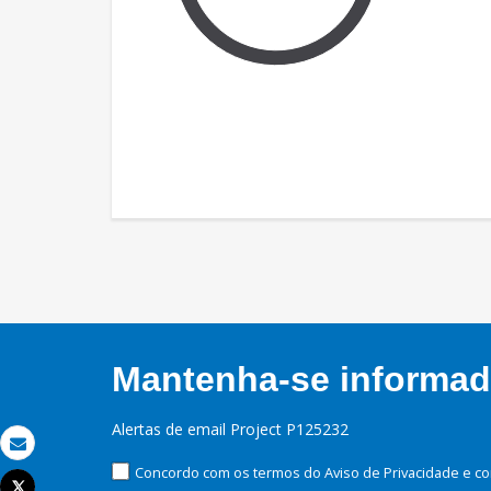
Mantenha-se informado
Alertas de email Project P125232
Email
Concordo com os termos do Aviso de Privacidade e co
Tweet