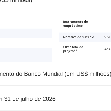
Instrumento de
empréstimo
Montante do subsídio
5.67
Custo total do
42.4
projeto**
mento do Banco Mundial (em US$ milhões)
m 31 de julho de 2026