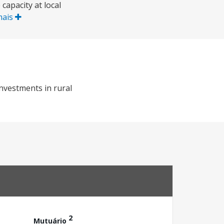
capacity at local
mais
nvestments in rural
2
Mutuário