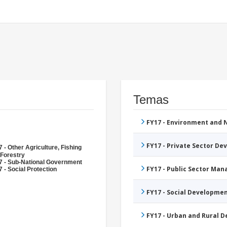
Temas
FY17 - Environment and
FY17 - Private Sector D
 - Other Agriculture, Fishing
 Forestry
7 - Sub-National Government
FY17 - Public Sector Ma
 - Social Protection
FY17 - Social Developme
FY17 - Urban and Rural 