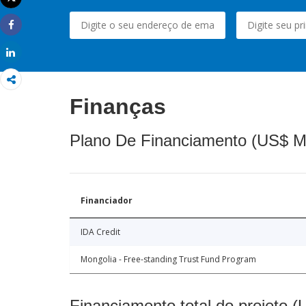
Imprimir
Share
Share
Finanças
Plano De Financiamento (US$ M
Financiador
IDA Credit
Mongolia - Free-standing Trust Fund Program
Financiamento total do projeto 