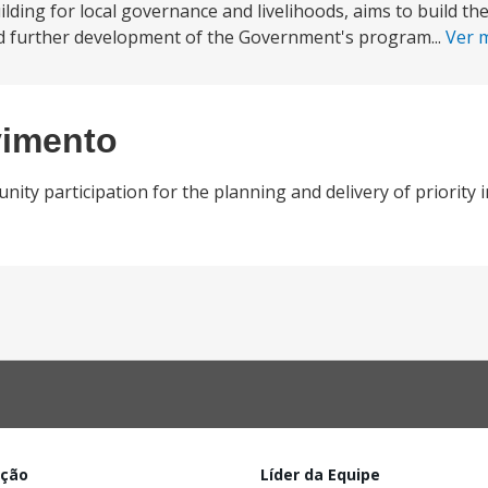
ding for local governance and livelihoods, aims to build the 
nd further development of the Government's program...
Ver 
vimento
y participation for the planning and delivery of priority i
ação
Líder da Equipe