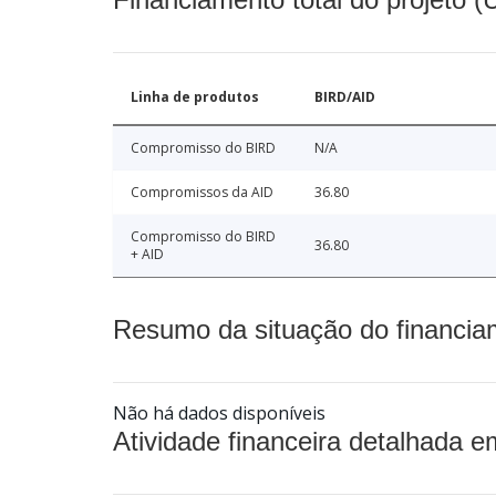
Linha de produtos
BIRD/AID
Compromisso do BIRD
N/A
Compromissos da AID
36.80
Compromisso do BIRD
36.80
+ AID
Resumo da situação do financia
Não há dados disponíveis
Atividade financeira detalhada e