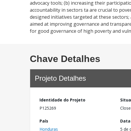
advocacy tools; (b) increasing their participat
accountability in sectors ta are crucial to po
designed initiatives targeted at these sectors;
aimed at improving governance and transparen
for good governance of high poverty and vul
Chave Detalhes
Projeto Detalhes
Identidade do Projeto
Situ
P125269
Close
País
Data
Honduras
5 de 