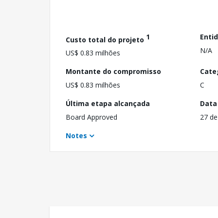
1
Enti
Custo total do projeto
N/A
US$ 0.83 milhões
Montante do compromisso
Cate
US$ 0.83 milhões
C
Última etapa alcançada
Data
Board Approved
27 de
Notes