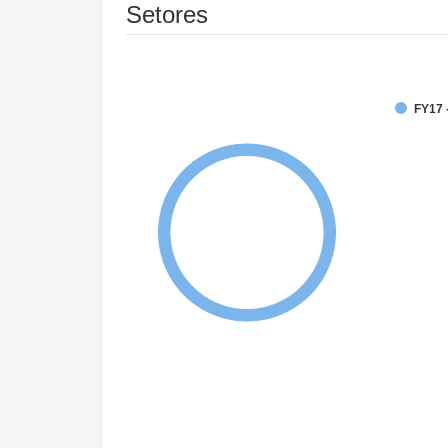
Setores
FY17 