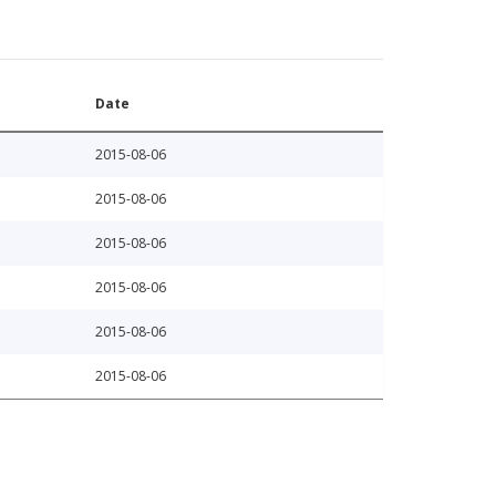
Date
2015-08-06
2015-08-06
2015-08-06
2015-08-06
2015-08-06
2015-08-06