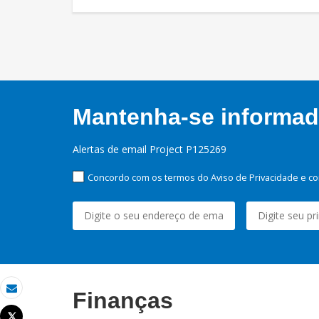
Mantenha-se informado
Alertas de email Project P125269
Concordo com os termos do Aviso de Privacidade e co
Finanças
Email
Tweet