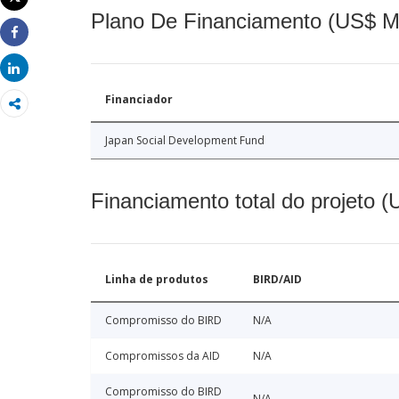
Imprimir
Plano De Financiamento (US$ M
Share
Share
Financiador
Japan Social Development Fund
Financiamento total do projeto 
Linha de produtos
BIRD/AID
Compromisso do BIRD
N/A
Compromissos da AID
N/A
Compromisso do BIRD
N/A