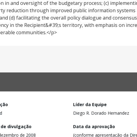
ion in and oversight of the budgetary process; (c) implementi
verty reduction through improved public information systems a
 and (d) facilitating the overall policy dialogue and consens
cy in the Recipient&#39;s territory, with emphasis on inc
nerable communities.</p>
ação
Líder da Equipe
d
Diego R. Dorado Hernandez
 de divulgação
Data da aprovação
dezembro de 2008
(conforme apresentação da Dire