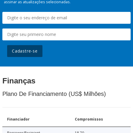
assinar as atualizações selecionadas.
Cadastre-se
Finanças
Plano De Financiamento (US$ Milhões)
Financiador
Compromissos
Borrower/Recipient
18.70