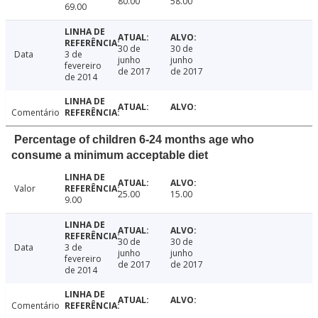
80.00
58.00
69.00
30 de
30 de
Data
3 de
junho
junho
fevereiro
de 2017
de 2017
de 2014
Comentário
Percentage of children 6-24 months age who
consume a minimum acceptable diet
Valor
25.00
15.00
9.00
30 de
30 de
Data
3 de
junho
junho
fevereiro
de 2017
de 2017
de 2014
Comentário