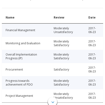
Name
Review
Date
Moderately
2017-
Financial Management
Unsatisfactory
06-23
Moderately
2017-
Monitoring and Evaluation
Satisfactory
06-23
Overall Implementation
Moderately
2017-
Progress (IP)
Satisfactory
06-23
2017-
Procurement
Satisfactory
06-23
Progress towards
Moderately
2017-
achievement of PDO
Satisfactory
06-23
Moderately
2017-
Project Management
Unsatisfactory
06-23