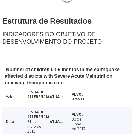
Estrutura de Resultados
INDICADORES DO OBJETIVO DE
DESENVOLVIMENTO DO PROJETO
Number of children 6-59 months in the earthquake
affected districts with Severe Acute Malnutrition
receiving therapeutic care
Valor
4299.00
0.00
30 de
Data
21 de
junho
maio de
de 2017
2015