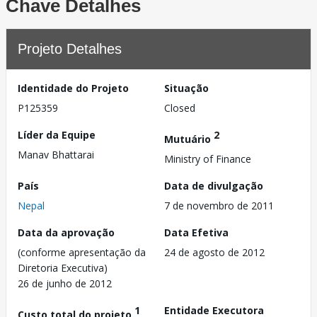
Chave Detalhes
Projeto Detalhes
Identidade do Projeto
Situação
P125359
Closed
Líder da Equipe
2
Mutuário
Manav Bhattarai
Ministry of Finance
País
Data de divulgação
Nepal
7 de novembro de 2011
Data da aprovação
Data Efetiva
(conforme apresentação da
24 de agosto de 2012
Diretoria Executiva)
26 de junho de 2012
1
Entidade Executora
Custo total do projeto