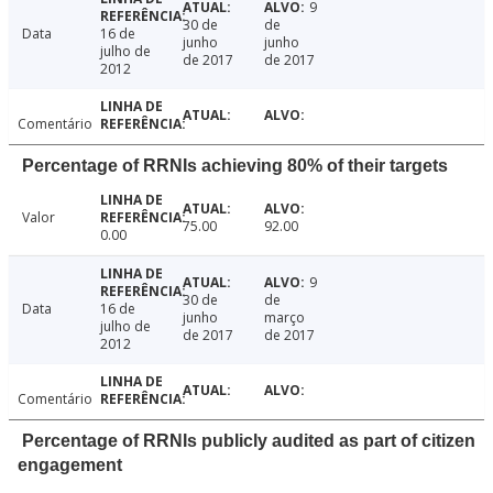
9
30 de
de
Data
16 de
junho
junho
julho de
de 2017
de 2017
2012
Comentário
Percentage of RRNIs achieving 80% of their targets
Valor
75.00
92.00
0.00
9
30 de
de
Data
16 de
junho
março
julho de
de 2017
de 2017
2012
Comentário
Percentage of RRNIs publicly audited as part of citizen
engagement