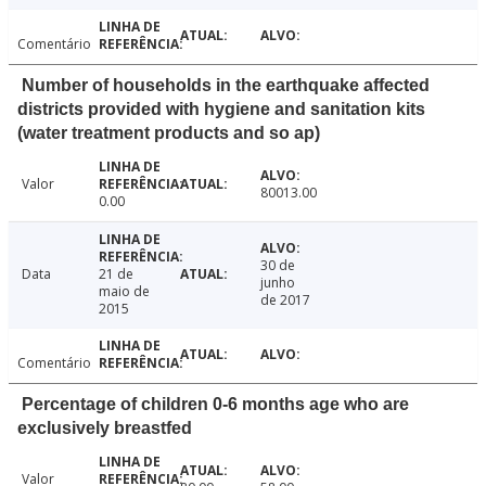
Comentário
Number of households in the earthquake affected
districts provided with hygiene and sanitation kits
(water treatment products and so ap)
Valor
80013.00
0.00
30 de
Data
21 de
junho
maio de
de 2017
2015
Comentário
Percentage of children 0-6 months age who are
exclusively breastfed
Valor