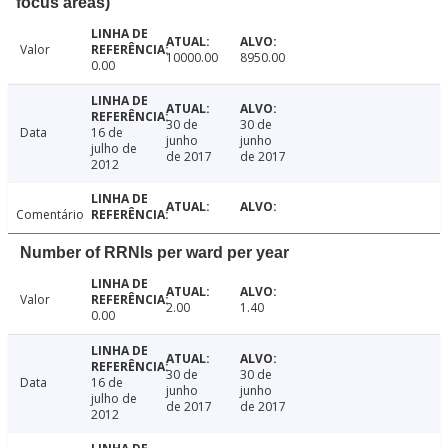
focus areas)
Valor
10000.00
8950.00
0.00
30 de
30 de
Data
16 de
junho
junho
julho de
de 2017
de 2017
2012
Comentário
Number of RRNIs per ward per year
Valor
2.00
1.40
0.00
30 de
30 de
Data
16 de
junho
junho
julho de
de 2017
de 2017
2012