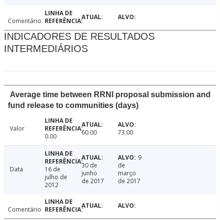
Comentário
INDICADORES DE RESULTADOS
INTERMEDIÁRIOS
Average time between RRNI proposal submission and
fund release to communities (days)
Valor
60.00
73.00
0.00
9
30 de
de
Data
16 de
junho
março
julho de
de 2017
de 2017
2012
Comentário