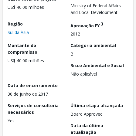
Ministry of Federal Affairs
US$ 40.00 milhões
and Local Development
Região
3
Aprovação FY
Sul da Ásia
2012
Montante do
Categoria ambiental
compromisso
B
US$ 40.00 milhões
Risco Ambiental e Social
Não aplicável
Data de encerramento
30 de junho de 2017
Serviços de consultoria
Última etapa alcançada
necessários
Board Approved
Yes
Data da última
atualização