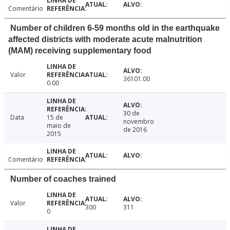
Comentário
Number of children 6-59 months old in the earthquake
affected districts with moderate acute malnutrition
(MAM) receiving supplementary food
Valor
36101.00
0.00
30 de
Data
15 de
novembro
maio de
de 2016
2015
Comentário
Number of coaches trained
Valor
300
311
0