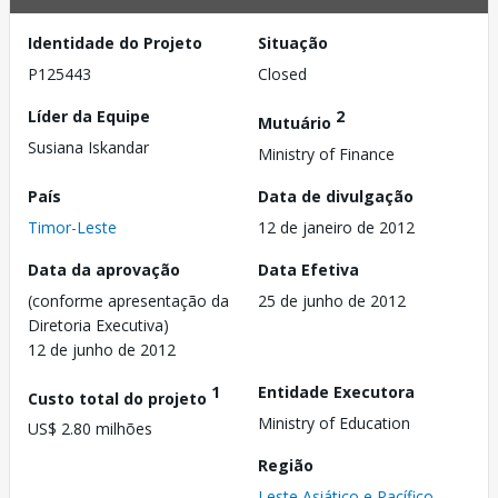
Identidade do Projeto
Situação
P125443
Closed
Líder da Equipe
2
Mutuário
Susiana Iskandar
Ministry of Finance
País
Data de divulgação
Timor-Leste
12 de janeiro de 2012
Data da aprovação
Data Efetiva
(conforme apresentação da
25 de junho de 2012
Diretoria Executiva)
12 de junho de 2012
1
Entidade Executora
Custo total do projeto
Ministry of Education
US$ 2.80 milhões
Região
Leste Asiático e Pacífico