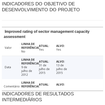
INDICADORES DO OBJETIVO DE
DESENVOLVIMENTO DO PROJETO
Improved rating of sector management capacity
assessment
Valor
Yes
Yes
No
31 de
13 de
Data
9 de
julho de
julho de
julho de
2015
2015
2012
Comentário
INDICADORES DE RESULTADOS
INTERMEDIÁRIOS