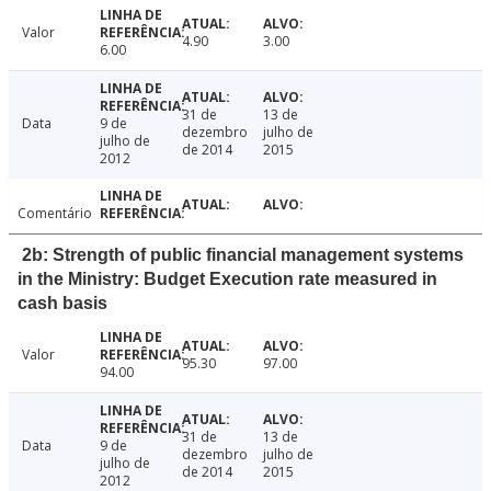
Valor
4.90
3.00
6.00
31 de
13 de
Data
9 de
dezembro
julho de
julho de
de 2014
2015
2012
Comentário
2b: Strength of public financial management systems
in the Ministry: Budget Execution rate measured in
cash basis
Valor
95.30
97.00
94.00
31 de
13 de
Data
9 de
dezembro
julho de
julho de
de 2014
2015
2012