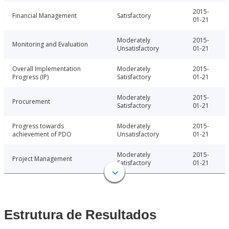
2015-
Financial Management
Satisfactory
01-21
Moderately
2015-
Monitoring and Evaluation
Unsatisfactory
01-21
Overall Implementation
Moderately
2015-
Progress (IP)
Satisfactory
01-21
Moderately
2015-
Procurement
Satisfactory
01-21
Progress towards
Moderately
2015-
achievement of PDO
Unsatisfactory
01-21
Moderately
2015-
Project Management
Satisfactory
01-21
Estrutura de Resultados