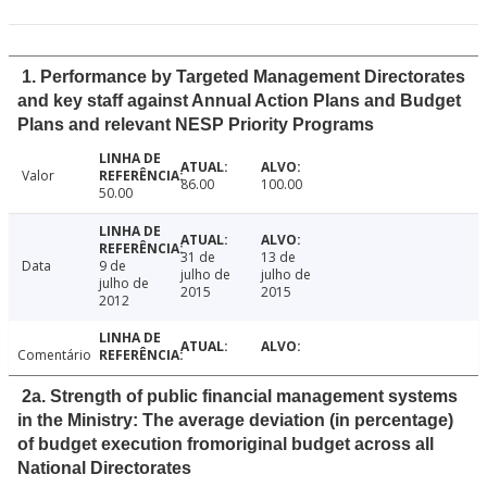
1. Performance by Targeted Management Directorates
and key staff against Annual Action Plans and Budget
Plans and relevant NESP Priority Programs
Valor
86.00
100.00
50.00
31 de
13 de
Data
9 de
julho de
julho de
julho de
2015
2015
2012
Comentário
2a. Strength of public financial management systems
in the Ministry: The average deviation (in percentage)
of budget execution fromoriginal budget across all
National Directorates