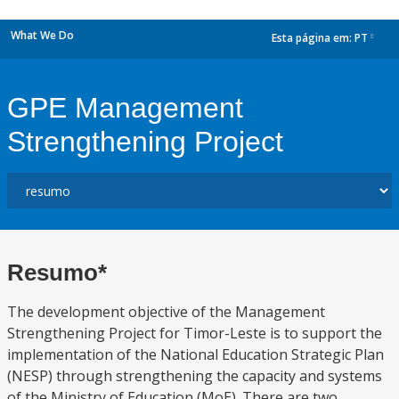
What We Do
Esta página em:
PT
dropdown
GPE Management
Strengthening Project
Resumo*
The development objective of the Management
Strengthening Project for Timor-Leste is to support the
implementation of the National Education Strategic Plan
(NESP) through strengthening the capacity and systems
of the Ministry of Education (MoE). There are two