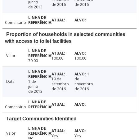
junho
de 2016
de 2016
de 2013
Comentário
Proportion of households in selected communities
with access to toilet facilities
Valor
100.00
100.00
70.00
1
19 de
de
Data
1 de
setembro
novembro
junho
de 2016
de 2016
de 2013
Comentário
Target Communities Identified
Valor
Yes
Yes
No