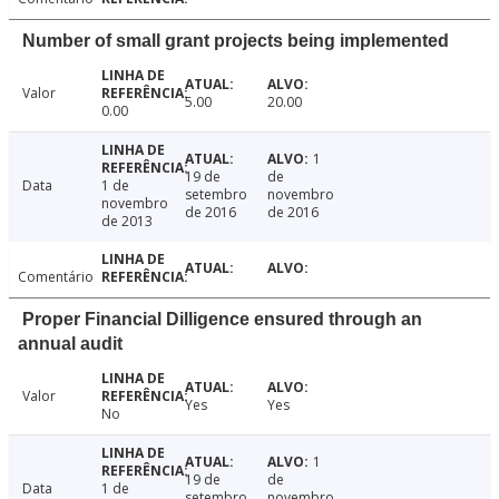
Number of small grant projects being implemented
Valor
5.00
20.00
0.00
1
19 de
de
Data
1 de
setembro
novembro
novembro
de 2016
de 2016
de 2013
Comentário
Proper Financial Dilligence ensured through an
annual audit
Valor
Yes
Yes
No
1
19 de
de
Data
1 de
setembro
novembro