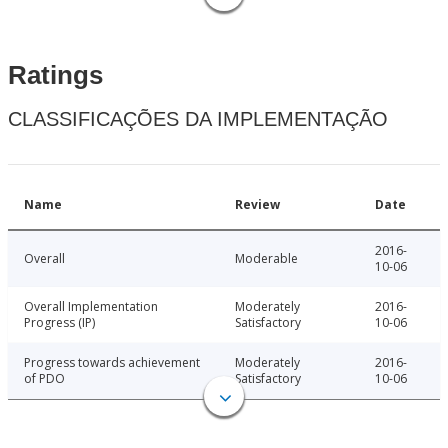
Ratings
CLASSIFICAÇÕES DA IMPLEMENTAÇÃO
Name
Review
Date
2016-
Overall
Moderable
10-06
Overall Implementation
Moderately
2016-
Progress (IP)
Satisfactory
10-06
Progress towards achievement
Moderately
2016-
of PDO
Satisfactory
10-06