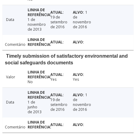
1
19 de
de
Data
1 de
setembro
novembro
novembro
de 2016
de 2016
de 2013
Comentário
Timely submission of satisfactory environmental and
social safeguards documents
Valor
Yes
Yes
No
1
19 de
de
Data
1 de
setembro
novembro
junho
de 2016
de 2016
de 2013
Comentário