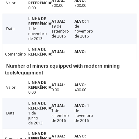
Valor
700.00
700.00
0.00
1
19 de
de
Data
1 de
setembro
novembro
novembro
de 2016
de 2016
de 2013
Comentário
Number of miners equipped with modern mining
tools/equipment
Valor
0.00
400.00
0.00
1
1 de
de
Data
1 de
setembro
novembro
junho
de 2016
de 2016
de 2013
Comentário