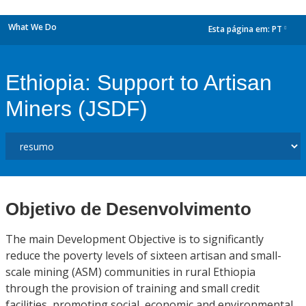
What We Do
Esta página em:
PT
dropdown
Ethiopia: Support to Artisan
Miners (JSDF)
Objetivo de Desenvolvimento
The main Development Objective is to significantly
reduce the poverty levels of sixteen artisan and small-
scale mining (ASM) communities in rural Ethiopia
through the provision of training and small credit
facilities, promoting social, economic and environmental