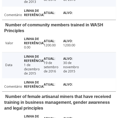
de 2013
Comentário
Number of community members trained in WASH
Principles
Valor
1200.00
1200.00
0.00
19 de
30 de
Data
1 de
setembro
novembro
dezembro
de 2016
de 2015
de 2015
Comentário
Number of female artisanal miners that have received
training in business management, gender awareness
and legal principles