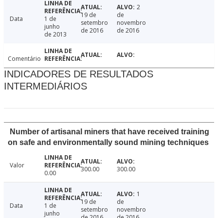
2
19 de
de
Data
1 de
setembro
novembro
junho
de 2016
de 2016
de 2013
Comentário
INDICADORES DE RESULTADOS
INTERMEDIÁRIOS
Number of artisanal miners that have received training
on safe and environmentally sound mining techniques
Valor
300.00
300.00
0.00
1
19 de
de
Data
1 de
setembro
novembro
junho
de 2016
de 2016