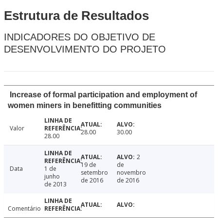
Estrutura de Resultados
INDICADORES DO OBJETIVO DE
DESENVOLVIMENTO DO PROJETO
Increase of formal participation and employment of
women miners in benefitting communities
Valor
28.00
30.00
28.00
2
19 de
de
Data
1 de
setembro
novembro
junho
de 2016
de 2016
de 2013
Comentário