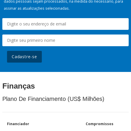
dados pessoais sejam processados, na medida do necessário, para
assinar as atualizações selecionadas.
Cadastre-se
Finanças
Plano De Financiamento (US$ Milhões)
Financiador
Compromissos