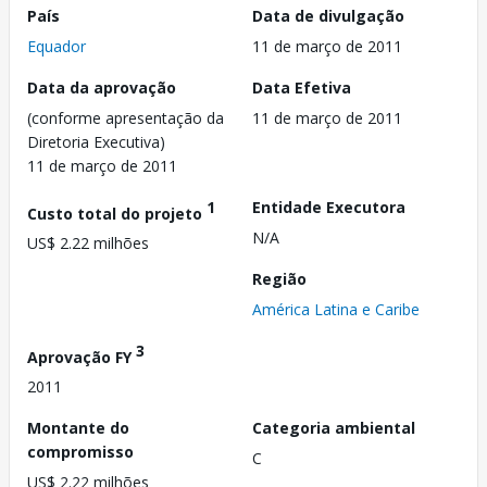
País
Data de divulgação
Equador
11 de março de 2011
Data da aprovação
Data Efetiva
(conforme apresentação da
11 de março de 2011
Diretoria Executiva)
11 de março de 2011
1
Entidade Executora
Custo total do projeto
N/A
US$ 2.22 milhões
Região
América Latina e Caribe
3
Aprovação FY
2011
Montante do
Categoria ambiental
compromisso
C
US$ 2.22 milhões