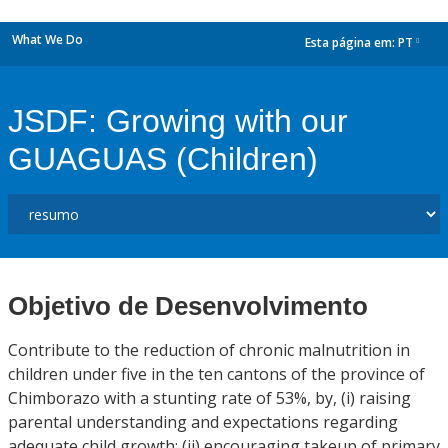
What We Do
Esta página em:
PT
dropdown
JSDF: Growing with our
GUAGUAS (Children)
Objetivo de Desenvolvimento
Contribute to the reduction of chronic malnutrition in
children under five in the ten cantons of the province of
Chimborazo with a stunting rate of 53%, by, (i) raising
parental understanding and expectations regarding
adequate child growth; (ii) encouraging takeup of primary