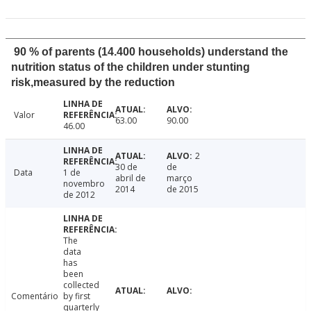
90 % of parents (14.400 households) understand the
nutrition status of the children under stunting
risk,measured by the reduction
Valor
63.00
90.00
46.00
2
30 de
de
Data
1 de
abril de
março
novembro
2014
de 2015
de 2012
The
data
has
been
collected
Comentário
by first
quarterly