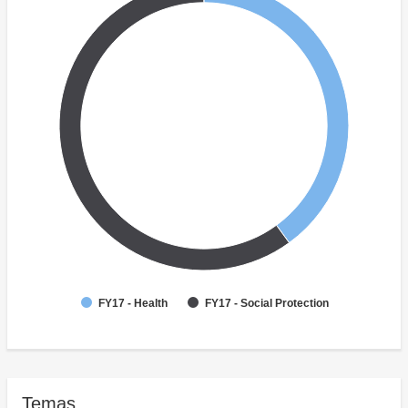
FY17 - Health
FY17 - Social Protection
Temas