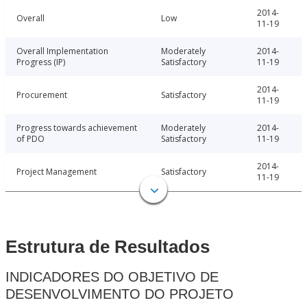
2014-
Overall
Low
11-19
Overall Implementation
Moderately
2014-
Progress (IP)
Satisfactory
11-19
2014-
Procurement
Satisfactory
11-19
Progress towards achievement
Moderately
2014-
of PDO
Satisfactory
11-19
2014-
Project Management
Satisfactory
11-19
Estrutura de Resultados
INDICADORES DO OBJETIVO DE
DESENVOLVIMENTO DO PROJETO