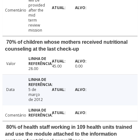
will be
provided
Comentário
after the
mid
term
review
mission
70% of children whose mothers received nutritional
counseling at the last check-up
Valor
45.00
0.00
28.00
Data
5 de
março
de 2012
Comentário
80% of health staff working in 109 health units trained
and use the module attached to the information