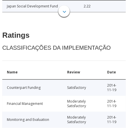
Japan Social Development Fund
2.22
Ratings
CLASSIFICAÇÕES DA IMPLEMENTAÇÃO
Name
Review
Date
2014-
Counterpart Funding
Satisfactory
11-19
Moderately
2014-
Financial Management
Satisfactory
11-19
Moderately
2014-
Monitoring and Evaluation
Satisfactory
11-19