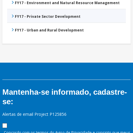
FY17 - Environment and Natural Resource Management
FY17 - Private Sector Development
FY17 - Urban and Rural Development
Mantenha-se informado, cadastre-
se:
Alertas de email Project P125856
Concordo com os termos do Aviso de Privacidade e consinto que meus