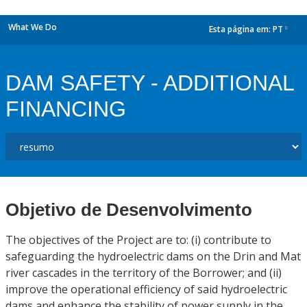
What We Do
Esta página em:
PT
dropdown
DAM SAFETY - ADDITIONAL
FINANCING
Objetivo de Desenvolvimento
The objectives of the Project are to: (i) contribute to
safeguarding the hydroelectric dams on the Drin and Mat
river cascades in the territory of the Borrower; and (ii)
improve the operational efficiency of said hydroelectric
dams and enhance the stability of power supply in the