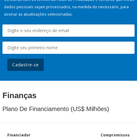
dados pessoais sejam processados, na medida do necessário, para
assinar as atualizações selecionadas.
Cadastre-se
Finanças
Plano De Financiamento (US$ Milhões)
Financiador
Compromissos